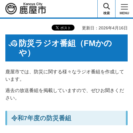
鹿屋市
検索
MENU
更新日：2026年4月16日
防災ラジオ番組（FMかの
や）
鹿屋市では、防災に関する様々なラジオ番組を作成して
います。
過去の放送番組を掲載していますので、ぜひお聞きくだ
さい。
令和7年度の防災番組