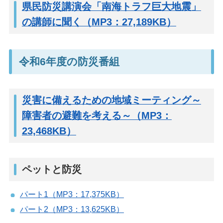
県民防災講演会「南海トラフ巨大地震」
の講師に聞く（MP3：27,189KB）
令和6年度の防災番組
災害に備えるための地域ミーティング～
障害者の避難を考える～（MP3：
23,468KB）
ペットと防災
パート1（MP3：17,375KB）
パート2（MP3：13,625KB）