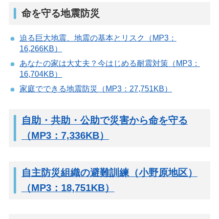
命を守る地震防災
迫る巨大地震、地震の基本とリスク（MP3：
16,266KB）
あなたの家は大丈夫？今はじめる耐震対策（MP3：
16,704KB）
家庭でできる地震防災（MP3：27,751KB）
自助・共助・公助で災害から命を守る
（MP3：7,336KB）
自主防災組織の避難訓練（小野原地区）
（MP3：18,751KB）