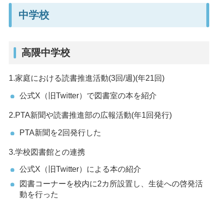
中学校
高隈中学校
1.家庭における読書推進活動(3回/週)(年21回)
公式X（旧Twitter）で図書室の本を紹介
2.PTA新聞や読書推進部の広報活動(年1回発行)
PTA新聞を2回発行した
3.学校図書館との連携
公式X（旧Twitter）による本の紹介
図書コーナーを校内に2カ所設置し、生徒への啓発活
動を行った