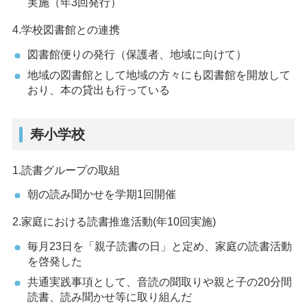
実施（年3回発行）
4.学校図書館との連携
図書館便りの発行（保護者、地域に向けて）
地域の図書館として地域の方々にも図書館を開放して
おり、本の貸出も行っている
寿小学校
1.読書グループの取組
朝の読み聞かせを学期1回開催
2.家庭における読書推進活動(年10回実施)
毎月23日を「親子読書の日」と定め、家庭の読書活動
を啓発した
共通実践事項として、音読の聞取りや親と子の20分間
読書、読み聞かせ等に取り組んだ