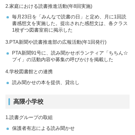
2.家庭における読書推進活動(年8回実施)
毎月23日を「みんなで読書の日」と定め、月に1回読
書感想文を実施した。提出された感想文は、各クラス
1校ずつ図書室前に掲示した
3.PTA新聞や読書推進部の広報活動(年1回発行)
PTA新聞91号に、読み聞かせボランティア「ちちん☆
プイ」の活動内容や募集の呼びかけを掲載した
4.学校図書館との連携
読み聞かせの本を提供、貸出し
高隈小学校
1.読書グループの取組
保護者有志による読み聞かせ