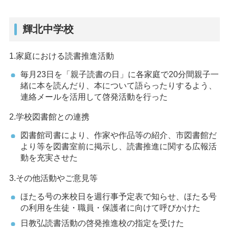
輝北中学校
1.家庭における読書推進活動
毎月23日を「親子読書の日」に各家庭で20分間親子一
緒に本を読んだり、本について語らったりするよう、
連絡メールを活用して啓発活動を行った
2.学校図書館との連携
図書館司書により、作家や作品等の紹介、市図書館だ
より等を図書室前に掲示し、読書推進に関する広報活
動を充実させた
3.その他活動やご意見等
ほたる号の来校日を週行事予定表で知らせ、ほたる号
の利用を生徒・職員・保護者に向けて呼びかけた
日教弘読書活動の啓発推進校の指定を受けた