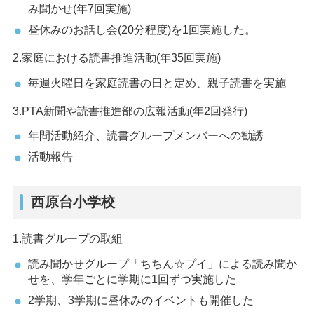
み聞かせ(年7回実施)
昼休みのお話し会(20分程度)を1回実施した。
2.家庭における読書推進活動(年35回実施)
毎週火曜日を家庭読書の日と定め、親子読書を実施
3.PTA新聞や読書推進部の広報活動(年2回発行)
年間活動紹介、読書グループメンバーへの勧誘
活動報告
西原台小学校
1.読書グループの取組
読み聞かせグループ「ちちん☆プイ」による読み聞か
せを、学年ごとに学期に1回ずつ実施した
2学期、3学期に昼休みのイベントも開催した