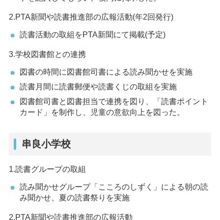
2.PTA新聞や読書推進部の広報活動(年2回発行)
読書活動の取組をPTA新聞にて掲載(予定)
3.学校図書館との連携
図書の時間に図書館司書による読み聞かせを実施
読書月間に読書郵便や読書くじの取組を実施
図書館司書と図書担当で連携を図り、「読書ポイント
カード」を制作し、児童の意欲向上を図った。
串良小学校
1.読書グループの取組
読み聞かせグループ「こころのしずく」による朝の読
み聞かせ、夏の読書祭りを実施
2.PTA新聞や読書推進部の広報活動