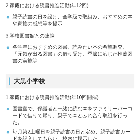
2.家庭における読書推進活動(年12回)
親子読書の日を設け、全学級で取組み、おすすめの本
や家族の感想等を提示
3.学校図書館との連携
各学年におすすめの図書、読みたい本の希望調査、
「元気が出る図書」の借り受け、季節に応じた推薦図
書の実施等
大黒小学校
1.家庭における読書推進活動(年10回開催)
図書室で、保護者と一緒に読む本をファミリーバーコ
ードで借りて帰り、親子で本とふれ合う取組を行っ
た。
毎月第2土曜日を親子読書の日と定め、親子読書カー
ドを記入してもらい、校内に掲示した。