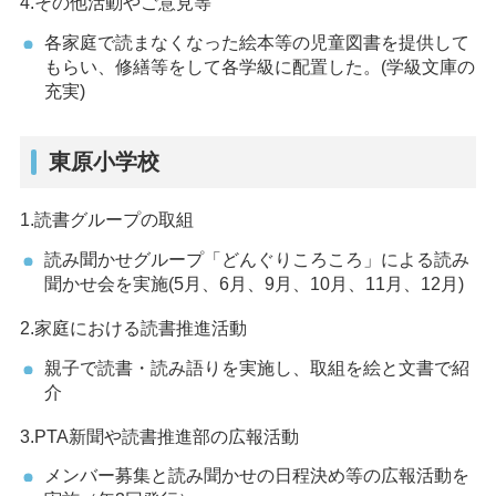
4.その他活動やご意見等
各家庭で読まなくなった絵本等の児童図書を提供して
もらい、修繕等をして各学級に配置した。(学級文庫の
充実)
東原小学校
1.読書グループの取組
読み聞かせグループ「どんぐりころころ」による読み
聞かせ会を実施(5月、6月、9月、10月、11月、12月)
2.家庭における読書推進活動
親子で読書・読み語りを実施し、取組を絵と文書で紹
介
3.PTA新聞や読書推進部の広報活動
メンバー募集と読み聞かせの日程決め等の広報活動を