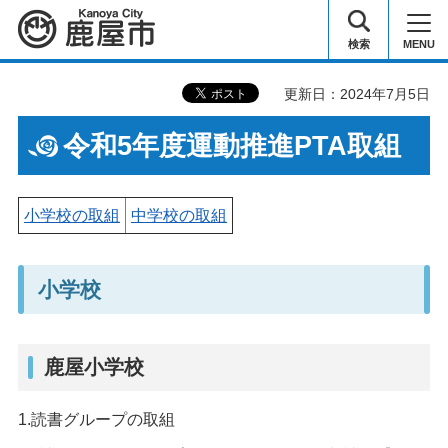
鹿屋市
検索
MENU
更新日：2024年7月5日
令和5年度運動推進PTA取組
小学校の取組
中学校の取組
小学校
鹿屋小学校
1.読書グループの取組