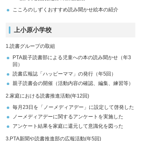
こころのしずくおすすめ読み聞かせ絵本の紹介
上小原小学校
1.読書グループの取組
PTA親子読書部による児童への本の読み聞かせ（年3
回）
読書広報誌「ハッピーママ」の発行（年5回）
親子読書会の開催（活動内容の確認、編集、練習等）
2.家庭における読書推進活動(年12回)
毎月23日を「ノーメディアデー」に設定して啓発した
ノーメディアデーに関するアンケートを実施した
アンケート結果を家庭に還元して意識化を図った
3.PTA新聞や読書推進部の広報活動(年5回)