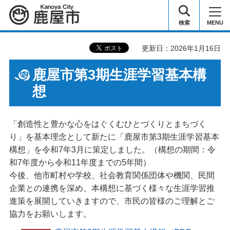
鹿屋市
検索
MENU
更新日：2026年1月16日
鹿屋市第3期生涯学習基本構
想
「創造性と豊かな心をはぐくむひとづくりとまちづく
り」を基本理念として新たに「鹿屋市第3期生涯学習基本
構想」を令和7年3月に策定しました。（構想の期間：令
和7年度から令和11年度までの5年間）
今後、他市町村や学校、社会教育関係団体や機関、民間
企業との連携を深め、本構想に基づく様々な生涯学習推
進策を展開していきますので、市民の皆様のご理解とご
協力をお願いします。