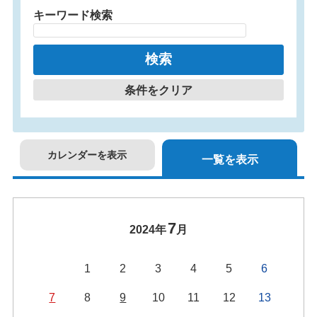
キーワード検索
条件をクリア
カレンダーを表示
一覧を表示
7
2024年
月
1
2
3
4
5
6
7
8
9
10
11
12
13