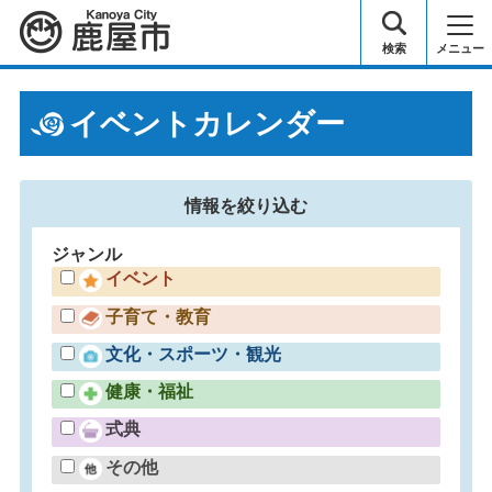
鹿屋市
検索
メニュー
イベントカレンダー
情報を
絞り込む
ジャンル
イベント
子育て・教育
文化・スポーツ・観光
健康・福祉
式典
その他