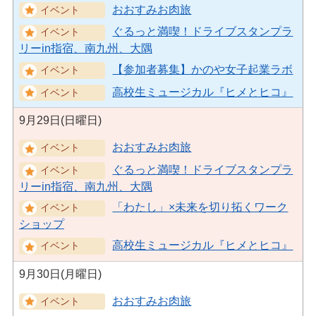
おおすみお肉旅
ぐるっと満喫！ドライブスタンプラ
リーin指宿、南九州、大隅
【参加者募集】かのや女子起業ラボ
高校生ミュージカル『ヒメとヒコ』
9月29日(日曜日)
おおすみお肉旅
ぐるっと満喫！ドライブスタンプラ
リーin指宿、南九州、大隅
「わたし」×未来を切り拓くワーク
ショップ
高校生ミュージカル『ヒメとヒコ』
9月30日(月曜日)
おおすみお肉旅