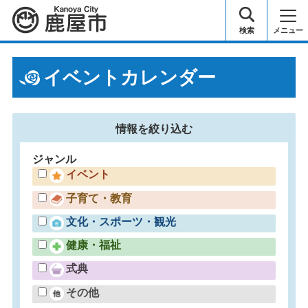
鹿屋市
検索
メニュー
イベントカレンダー
情報を
絞り込む
ジャンル
イベント
子育て・教育
文化・スポーツ・観光
健康・福祉
式典
その他