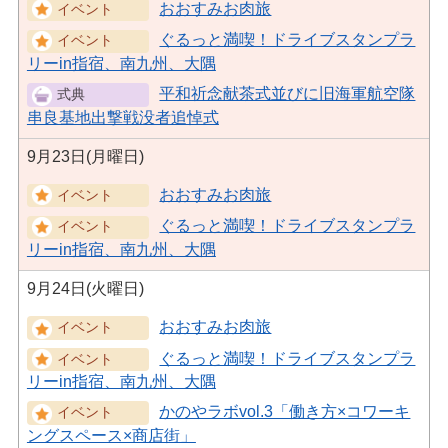
おおすみお肉旅
ぐるっと満喫！ドライブスタンプラ
リーin指宿、南九州、大隅
平和祈念献茶式並びに旧海軍航空隊
串良基地出撃戦没者追悼式
9月23日(月曜日)
おおすみお肉旅
ぐるっと満喫！ドライブスタンプラ
リーin指宿、南九州、大隅
9月24日(火曜日)
おおすみお肉旅
ぐるっと満喫！ドライブスタンプラ
リーin指宿、南九州、大隅
かのやラボvol.3「働き方×コワーキ
ングスペース×商店街」