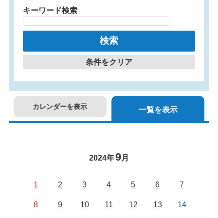
キーワード検索
条件をクリア
カレンダーを表示
一覧を表示
9
2024年
月
1
2
3
4
5
6
7
8
9
10
11
12
13
14