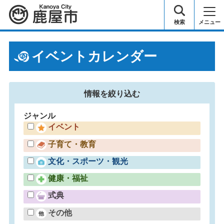
鹿屋市
検索
メニュー
イベントカレンダー
情報を
絞り込む
ジャンル
イベント
子育て・教育
文化・スポーツ・観光
健康・福祉
式典
その他