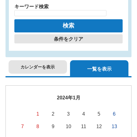
キーワード検索
条件をクリア
カレンダーを表示
一覧を表示
2024年1月
1
2
3
4
5
6
7
8
9
10
11
12
13