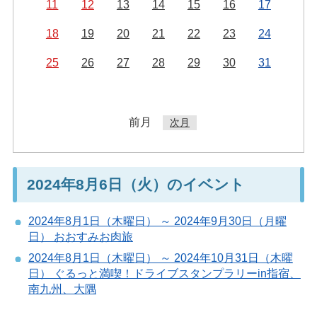
11
12
13
14
15
16
17
18
19
20
21
22
23
24
25
26
27
28
29
30
31
前月
次月
2024年8月6日（火）のイベント
2024年8月1日（木曜日） ～ 2024年9月30日（月曜
日） おおすみお肉旅
2024年8月1日（木曜日） ～ 2024年10月31日（木曜
日） ぐるっと満喫！ドライブスタンプラリーin指宿、
南九州、大隅