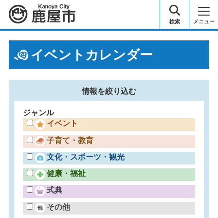
鹿屋市
検索
メニュー
イベントカレンダー
情報を
絞り込む
ジャンル
イベント
子育て・教育
文化・スポーツ・観光
健康・福祉
式典
その他