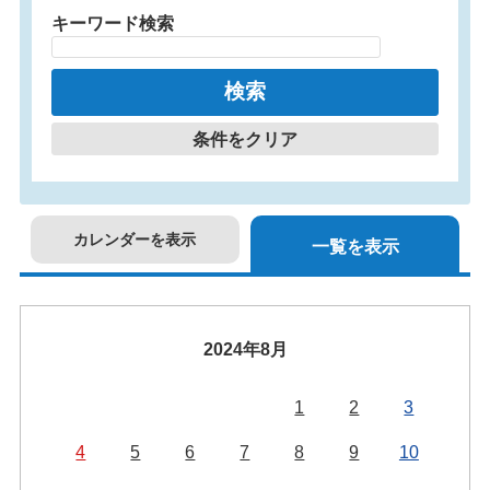
キーワード検索
条件をクリア
カレンダーを表示
一覧を表示
2024年8月
1
2
3
4
5
6
7
8
9
10