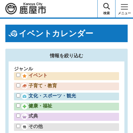
鹿屋市
検索
メニュー
イベントカレンダー
情報を
絞り込む
ジャンル
イベント
子育て・教育
文化・スポーツ・観光
健康・福祉
式典
その他