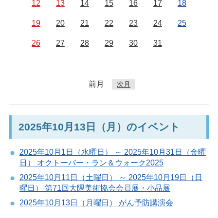
12
13
14
15
16
17
18
19
20
21
22
23
24
25
26
27
28
29
30
31
前月
次月
2025年10月13日（月）のイベント
2025年10月1日（水曜日） ～ 2025年10月31日（金曜
日） オクトーバー・ラン＆ウォーク2025
2025年10月11日（土曜日） ～ 2025年10月19日（日
曜日） 第71回大隅美術協会会員展・小品展
2025年10月13日（月曜日） がん予防講演会