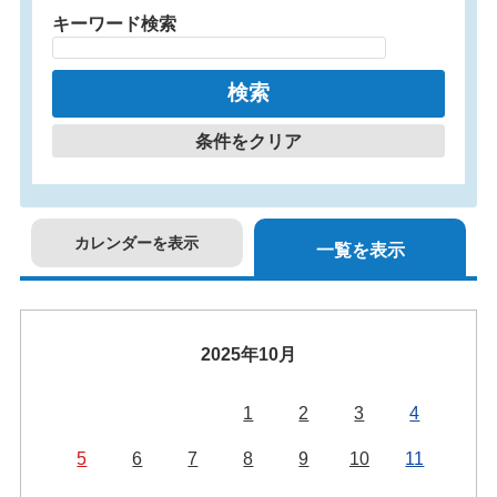
キーワード検索
条件をクリア
カレンダーを表示
一覧を表示
2025年10月
1
2
3
4
5
6
7
8
9
10
11