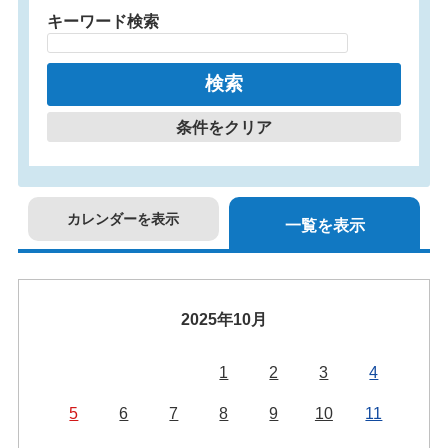
キーワード検索
条件をクリア
カレンダーを表示
一覧を表示
2025年10月
1
2
3
4
5
6
7
8
9
10
11