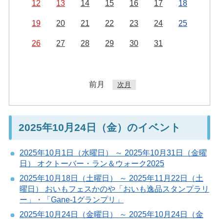
12
13
14
15
16
17
18
19
20
21
22
23
24
25
26
27
28
29
30
31
前月
次月
2025年10月24日（金）のイベント
2025年10月1日（水曜日） ～ 2025年10月31日（金曜
日） オクトーバー・ラン＆ウォーク2025
2025年10月18日（土曜日） ～ 2025年11月22日（土
曜日） おいもフェスかのや「おいも逸品スタンプラリ
ー」・「Gane-1グランプリ」
2025年10月24日（金曜日） ～ 2025年10月24日（金