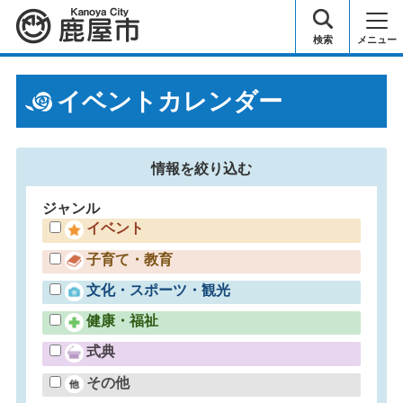
鹿屋市
検索
メニュー
イベントカレンダー
情報を
絞り込む
ジャンル
イベント
子育て・教育
文化・スポーツ・観光
健康・福祉
式典
その他