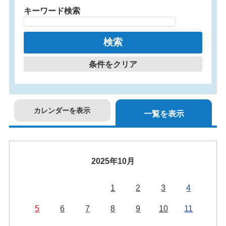
キーワード検索
条件をクリア
カレンダーを表示
一覧を表示
2025年10月
1
2
3
4
5
6
7
8
9
10
11