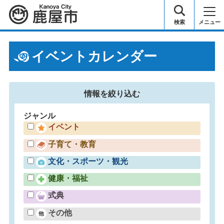
鹿屋市
検索
メニュー
イベントカレンダー
情報を
絞り込む
ジャンル
イベント
子育て・教育
文化・スポーツ・観光
健康・福祉
式典
その他