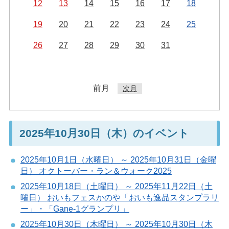
12
13
14
15
16
17
18
19
20
21
22
23
24
25
26
27
28
29
30
31
前月
次月
2025年10月30日（木）のイベント
2025年10月1日（水曜日） ～ 2025年10月31日（金曜
日） オクトーバー・ラン＆ウォーク2025
2025年10月18日（土曜日） ～ 2025年11月22日（土
曜日） おいもフェスかのや「おいも逸品スタンプラリ
ー」・「Gane-1グランプリ」
2025年10月30日（木曜日） ～ 2025年10月30日（木