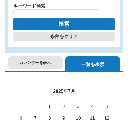
キーワード検索
条件をクリア
カレンダーを表示
一覧を表示
2025年7月
1
2
3
4
5
6
7
8
9
10
11
12