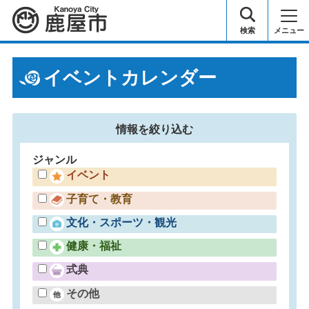
鹿屋市
検索
メニュー
イベントカレンダー
情報を
絞り込む
ジャンル
イベント
子育て・教育
文化・スポーツ・観光
健康・福祉
式典
その他