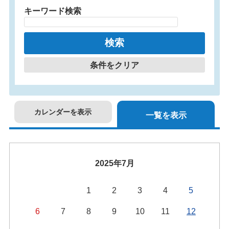
キーワード検索
条件をクリア
カレンダーを表示
一覧を表示
2025年7月
1
2
3
4
5
6
7
8
9
10
11
12