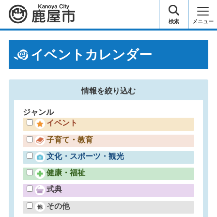
鹿屋市
検索
メニュー
イベントカレンダー
情報を
絞り込む
ジャンル
イベント
子育て・教育
文化・スポーツ・観光
健康・福祉
式典
その他