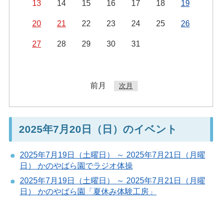
13
14
15
16
17
18
19
20
21
22
23
24
25
26
27
28
29
30
31
前月
次月
2025年7月20日（日）のイベント
2025年7月19日（土曜日） ～ 2025年7月21日（月曜
日） かのやばら園でラジオ体操
2025年7月19日（土曜日） ～ 2025年7月21日（月曜
日） かのやばら園「夏休み体験工房」