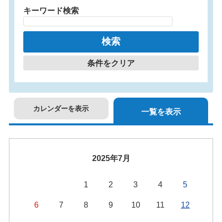
キーワード検索
条件をクリア
カレンダーを表示
一覧を表示
2025年7月
1
2
3
4
5
6
7
8
9
10
11
12