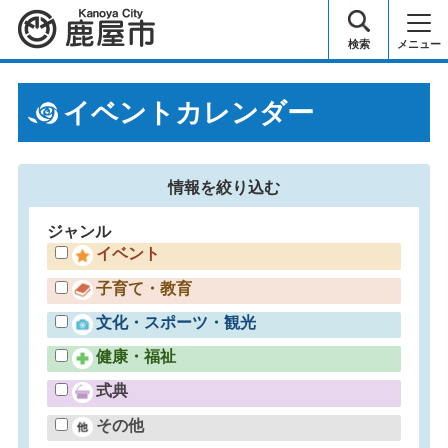
鹿屋市
検索
メニュー
イベントカレンダー
情報を
絞り込む
ジャンル
イベント
子育て・教育
文化・スポーツ・観光
健康・福祉
式典
その他