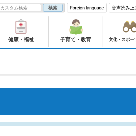
Foreign language
音声読み上
健康・福祉
子育て・教育
文化・スポー