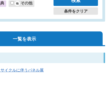
式典
その他
条件をクリア
一覧を表示
量・リサイクルに伴うパネル展