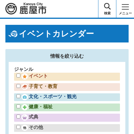
鹿屋市
検索
メニュー
イベントカレンダー
情報を
絞り込む
ジャンル
イベント
子育て・教育
文化・スポーツ・観光
健康・福祉
式典
その他