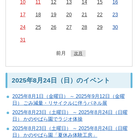
10
11
12
13
14
15
16
17
18
19
20
21
22
23
24
25
26
27
28
29
30
31
前月
次月
2025年8月24日（日）のイベント
2025年8月1日（金曜日） ～ 2025年9月12日（金曜
日） ごみ減量・リサイクルに伴うパネル展
2025年8月23日（土曜日） ～ 2025年8月24日（日曜
日） かのやばら園でラジオ体操
2025年8月23日（土曜日） ～ 2025年8月24日（日曜
日） かのやばら園「夏休み体験工房」