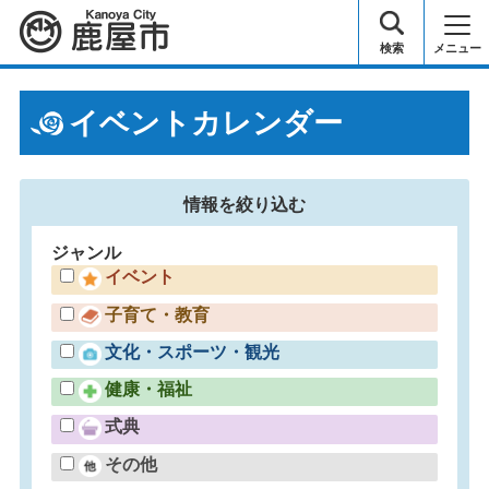
鹿屋市
検索
メニュー
イベントカレンダー
情報を
絞り込む
ジャンル
イベント
子育て・教育
文化・スポーツ・観光
健康・福祉
式典
その他