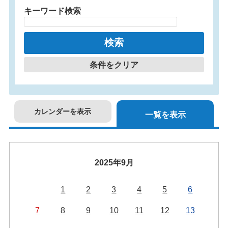
キーワード検索
条件をクリア
カレンダーを表示
一覧を表示
2025年9月
1
2
3
4
5
6
7
8
9
10
11
12
13