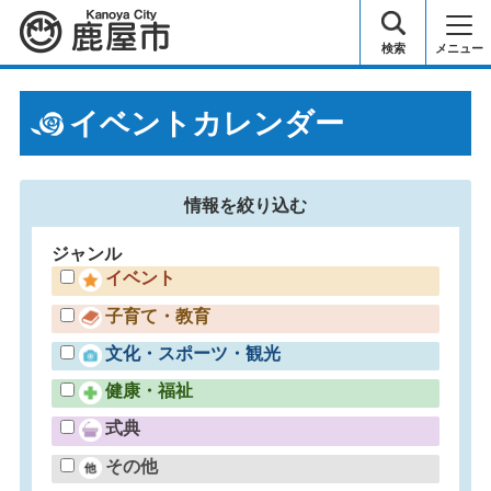
鹿屋市
検索
メニュー
イベントカレンダー
情報を
絞り込む
ジャンル
イベント
子育て・教育
文化・スポーツ・観光
健康・福祉
式典
その他