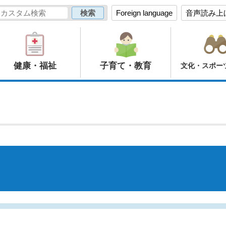
Foreign language
音声読み上
健康・福祉
子育て・教育
文化・スポー