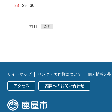
28
29
30
前月
次月
サイトマップ
リンク・著作権について
個人情報の取
アクセス
各課へのお問い合わせ