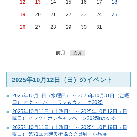
12
13
14
15
16
17
18
19
20
21
22
23
24
25
26
27
28
29
30
31
前月
次月
2025年10月12日（日）のイベント
2025年10月1日（水曜日） ～ 2025年10月31日（金曜
日） オクトーバー・ラン＆ウォーク2025
2025年10月11日（土曜日） ～ 2025年10月12日（日
曜日） ピンクリボンキャンペーン2025inかのや
2025年10月11日（土曜日） ～ 2025年10月19日（日
曜日） 第71回大隅美術協会会員展・小品展