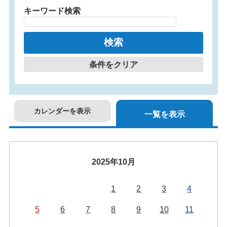
キーワード検索
条件をクリア
カレンダーを表示
一覧を表示
2025年10月
1
2
3
4
5
6
7
8
9
10
11