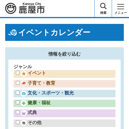
鹿屋市
検索
メニュー
イベントカレンダー
情報を
絞り込む
ジャンル
イベント
子育て・教育
文化・スポーツ・観光
健康・福祉
式典
その他