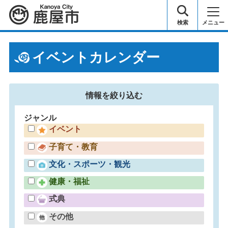
鹿屋市
検索
メニュー
イベントカレンダー
情報を
絞り込む
ジャンル
イベント
子育て・教育
文化・スポーツ・観光
健康・福祉
式典
その他