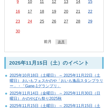
9
10
11
12
13
14
15
16
17
18
19
20
21
22
23
24
25
26
27
28
29
30
前月
次月
2025年11月15日（土）のイベント
2025年10月18日（土曜日） ～ 2025年11月22日（土
曜日） おいもフェスかのや「おいも逸品スタンプラリ
ー」・「Gane-1グランプリ」
2025年11月14日（金曜日） ～ 2025年11月30日（日
曜日） かのやばら祭り2025秋
2025年11月15日（土曜日） ～ 2025年11月15日（土