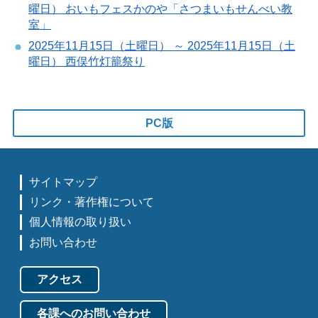
曜日） おいもフェスかのや「さつまいもせんべい教
室」
2025年11月15日（土曜日） ～ 2025年11月15日（土
曜日） 西俣竹灯籠祭り
PC版
サイトマップ
リンク・著作権について
個人情報の取り扱い
お問い合わせ
アクセス
各課へのお問い合わせ