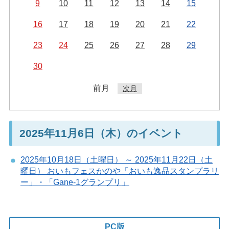
9
10
11
12
13
14
15
16
17
18
19
20
21
22
23
24
25
26
27
28
29
30
前月
次月
2025年11月6日（木）のイベント
2025年10月18日（土曜日） ～ 2025年11月22日（土
曜日） おいもフェスかのや「おいも逸品スタンプラリ
ー」・「Gane-1グランプリ」
PC版