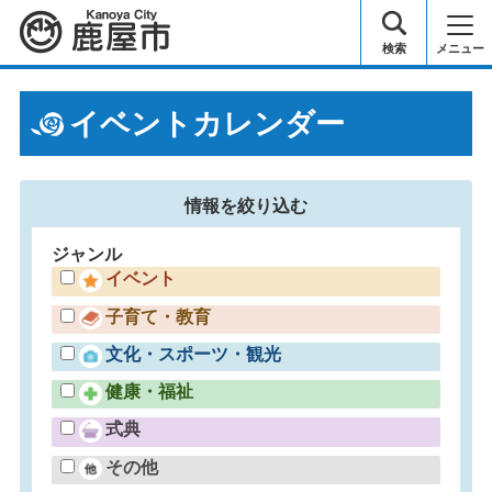
鹿屋市
検索
メニュー
イベントカレンダー
情報を
絞り込む
ジャンル
イベント
子育て・教育
文化・スポーツ・観光
健康・福祉
式典
その他