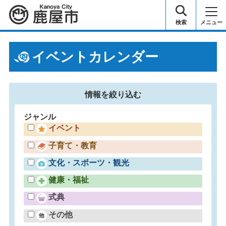
鹿屋市
検索
メニュー
イベントカレンダー
情報を
絞り込む
ジャンル
イベント
子育て・教育
文化・スポーツ・観光
健康・福祉
式典
その他