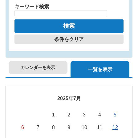
キーワード検索
条件をクリア
カレンダーを表示
一覧を表示
2025年7月
1
2
3
4
5
6
7
8
9
10
11
12