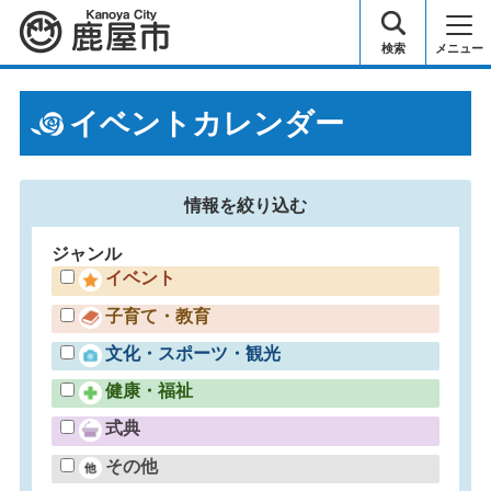
鹿屋市
検索
メニュー
イベントカレンダー
情報を
絞り込む
ジャンル
イベント
子育て・教育
文化・スポーツ・観光
健康・福祉
式典
その他