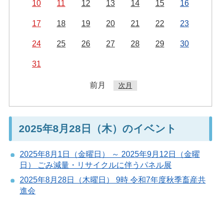
10
11
12
13
14
15
16
17
18
19
20
21
22
23
24
25
26
27
28
29
30
31
前月
次月
2025年8月28日（木）のイベント
2025年8月1日（金曜日） ～ 2025年9月12日（金曜
日） ごみ減量・リサイクルに伴うパネル展
2025年8月28日（木曜日） 9時 令和7年度秋季畜産共
進会