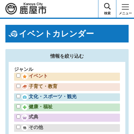
鹿屋市
検索
メニュー
イベントカレンダー
情報を
絞り込む
ジャンル
イベント
子育て・教育
文化・スポーツ・観光
健康・福祉
式典
その他