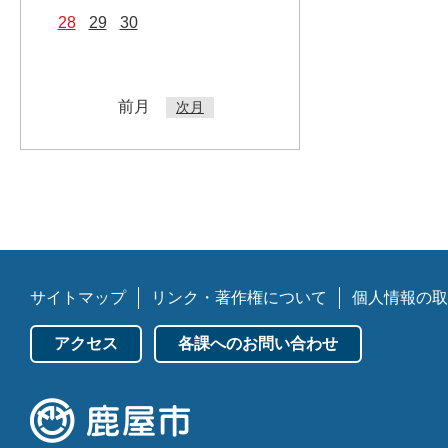
28
29
30
前月
次月
サイトマップ
リンク・著作権について
個人情報の取
アクセス
各課へのお問い合わせ