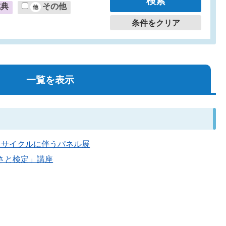
式典
その他
条件をクリア
一覧を表示
量・リサイクルに伴うパネル展
るさと検定」講座