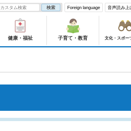
Foreign language
音声読み上
健康・福祉
子育て・教育
文化・スポー