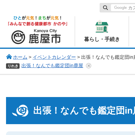
鹿屋市
暮らし・手続き
ホーム
>
イベントカレンダー
> 出張！なんでも鑑定団in
出張！なんでも鑑定団in鹿屋
りれき
出張！なんでも鑑定団in