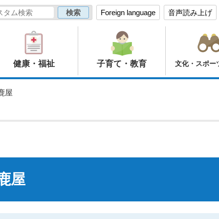
Foreign language
音声読み上げ
健康・福祉
子育て・教育
文化・スポー
鹿屋
鹿屋