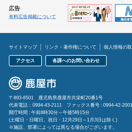
広告
有料広告掲載について
サイトマップ
リンク・著作権について
個人情報の取
アクセス
各課へのお問い合わせ
〒893-8501
鹿児島県鹿屋市共栄町20番1号
代表電話：0994-43-2111
ファックス番号 : 0994-42-200
開庁時間 : 午前8時30分～午後5時15分
(土曜日・日曜日、祝日・12月29日～1月3日は除く)
※施設、部署によっては異なる場合がございます。