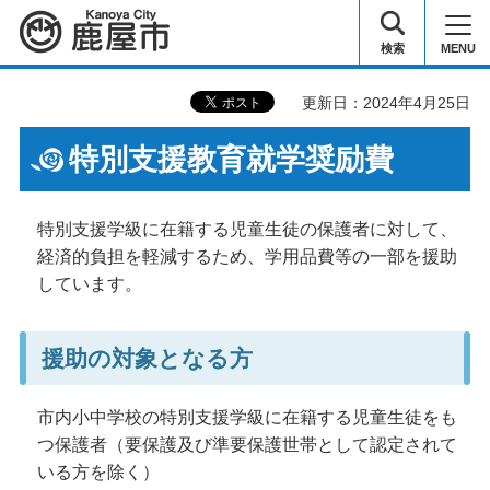
鹿屋市
検索
MENU
更新日：2024年4月25日
特別支援教育就学奨励費
特別支援学級に在籍する児童生徒の保護者に対して、
経済的負担を軽減するため、学用品費等の一部を援助
しています。
援助の対象となる方
市内小中学校の特別支援学級に在籍する児童生徒をも
つ保護者（要保護及び準要保護世帯として認定されて
いる方を除く）