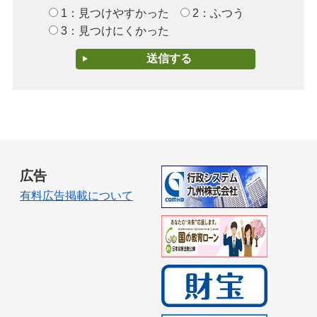
1：見つけやすかった
2：ふつう
3：見つけにくかった
広告
有料広告掲載について