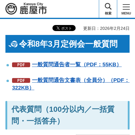
鹿屋市
検索
MENU
更新日：2026年2月24日
令和8年3月定例会一般質問
一般質問通告者一覧（PDF：55KB）
一般質問通告文書表（全員分）（PDF：
322KB）
代表質問（100分以内／一括質
問・一括答弁）