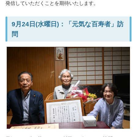
発信していただくことを期待いたします。
9月24日(水曜日)：「元気な百寿者」訪
問