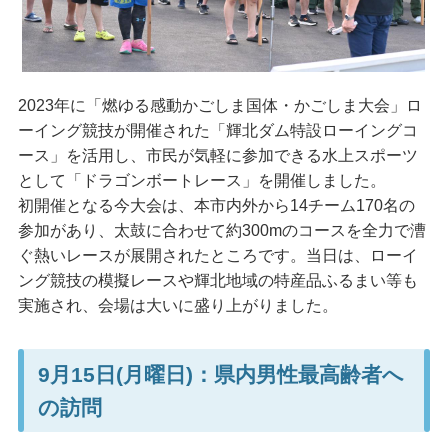
2023年に「燃ゆる感動かごしま国体・かごしま大会」ロ
ーイング競技が開催された「輝北ダム特設ローイングコ
ース」を活用し、市民が気軽に参加できる水上スポーツ
として「ドラゴンボートレース」を開催しました。
初開催となる今大会は、本市内外から14チーム170名の
参加があり、太鼓に合わせて約300mのコースを全力で漕
ぐ熱いレースが展開されたところです。当日は、ローイ
ング競技の模擬レースや輝北地域の特産品ふるまい等も
実施され、会場は大いに盛り上がりました。
9月15日(月曜日)：県内男性最高齢者へ
の訪問