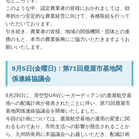
るところです。
このような中、認定農業者の皆様におかれましては、効
率的かつ安定的な農業経営に向けて、各種取組を行って
いただいております。
引き続き、農業者の皆様、地域の関係機関・団体との連
携のもと、本市の農業振興にご協力いただきますようお
願いいたします。
9月5日(金曜日)：第71回鹿屋市基地関
係連絡協議会
8月29日に、滞空型UAV(シーガーディアン)の鹿屋航空基
地への配備計画が発表されたことに伴い、第71回鹿屋市
基地関係連絡協議会を開催いたしました。
今回の計画については、鹿屋航空基地の運用の変更に関
わるものであり、市民生活への影響が懸念されることか
ら、九州防衛局に本協議会へお越しいただき、配備計画