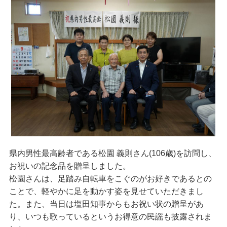
県内男性最高齢者である松園 義則さん(106歳)を訪問し、
お祝いの記念品を贈呈しました。
松園さんは、足踏み自転車をこぐのがお好きであるとの
ことで、軽やかに足を動かす姿を見せていただきまし
た。また、当日は塩田知事からもお祝い状の贈呈があ
り、いつも歌っているというお得意の民謡も披露されま