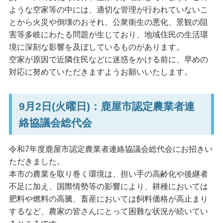
ような空家等の中には、適切な管理が行われていないこ
とから火災や倒壊のおそれ、公衆衛生の悪化、景観の阻
害等多岐にわたる問題が生じており、地域住民の生活環
境に深刻な影響を及ぼしているものがあります。
空家が原因で近隣住民などに迷惑をかける前に、早めの
対応に努めていただきますようお願いいたします。
9月2日(火曜日)：鹿屋市認定農業者連
絡協議会総代会
令和7年度鹿屋市認定農業者連絡協議会総代会にお招きい
ただきました。
本市の農業を取り巻く環境は、担い手の高齢化や後継者
不足に加え、国際情勢等の影響により、耕種においては
肥料や燃料の高騰、畜産においては飼料価格が高止まり
するなど、農家の皆さんにとって困難な状況が続いてい