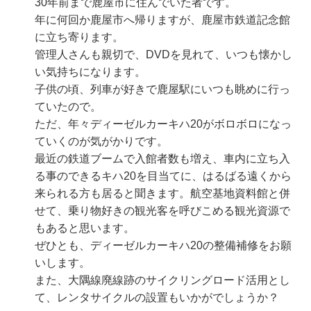
30年前まで鹿屋市に住んでいた者です。
年に何回か鹿屋市へ帰りますが、鹿屋市鉄道記念館
に立ち寄ります。
管理人さんも親切で、DVDを見れて、いつも懐かし
い気持ちになります。
子供の頃、列車が好きで鹿屋駅にいつも眺めに行っ
ていたので。
ただ、年々ディーゼルカーキハ20がボロボロになっ
ていくのが気がかりです。
最近の鉄道ブームで入館者数も増え、車内に立ち入
る事のできるキハ20を目当てに、はるばる遠くから
来られる方も居ると聞きます。航空基地資料館と併
せて、乗り物好きの観光客を呼びこめる観光資源で
もあると思います。
ぜひとも、ディーゼルカーキハ20の整備補修をお願
いします。
また、大隅線廃線跡のサイクリングロード活用とし
て、レンタサイクルの設置もいかがでしょうか？