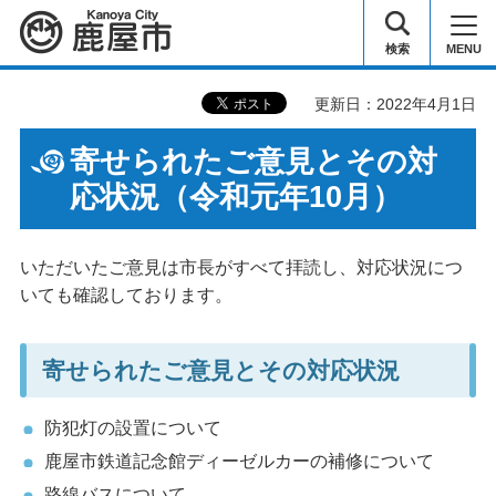
鹿屋市
検索
MENU
更新日：2022年4月1日
寄せられたご意見とその対
応状況（令和元年10月）
いただいたご意見は市長がすべて拝読し、対応状況につ
いても確認しております。
寄せられたご意見とその対応状況
防犯灯の設置について
鹿屋市鉄道記念館ディーゼルカーの補修について
路線バスについて