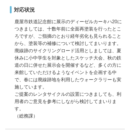
対応状況
鹿屋市鉄道記念館に展示のディーゼルカーキハ20に
つきましては、十数年前に全面再塗装を行ったとこ
ろですが、ご指摘のとおり経年劣化も見られること
から、塗装等の補修について検討してまいります。
廃線跡のサイクリングロード活用としましては、夏
休みに小中学生を対象としたスケッチ大会、秋の鉄
道の日に併せた展示会を開催するなど、多くの方に
来館していただけるようなイベントを企画する中
で、春には廃線跡地を利用したウォークラリーも実
施しています。
ご提案のレンタサイクルの設置につきましても、利
用者のご意見を参考にしながら検討してまいりま
す。
（総務課）