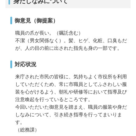
身だしなみについて
御意見（御提案）
職員の爪が長い。（嘱託含む）
不潔（男女関係なく）。髪、ヒゲ、化粧、口臭もだ
が、人の目の前に出された指先も身の一部です。
対応状況
来庁された市民の皆様に、気持ちよく市役所を利用
していただくため、常に市職員としてふさわしい服
装を心がけるよう、朝礼や研修等において指導及び
注意喚起を行っているところです。
今回いただいた御意見を踏まえ、職員の服装や身だ
しなみについて、引き続き指導を行ってまいりま
す。
（総務課）