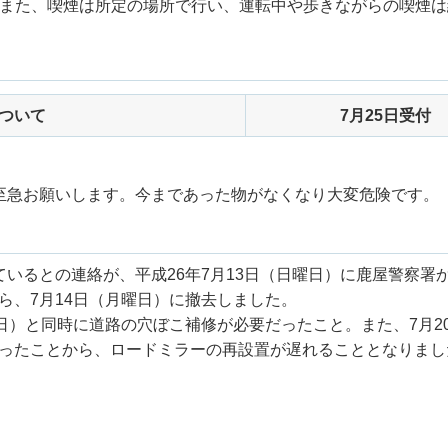
また、喫煙は所定の場所で行い、運転中や歩きながらの喫煙は
ついて
7月25日受付
至急お願いします。今まであった物がなくなり大変危険です。
いるとの連絡が、平成26年7月13日（日曜日）に鹿屋警察署
ら、7月14日（月曜日）に撤去しました。
日）と同時に道路の穴ぼこ補修が必要だったこと。また、7月2
ったことから、ロードミラーの再設置が遅れることとなりまし