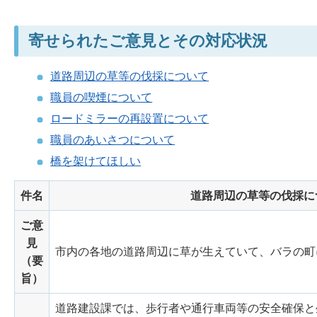
寄せられたご意見とその対応状況
道路周辺の草等の伐採について
職員の喫煙について
ロードミラーの再設置について
職員のあいさつについて
橋を架けてほしい
件名
道路周辺の草等の伐採に
ご意
見
市内の各地の道路周辺に草が生えていて、バラの町
（要
旨）
道路建設課では、歩行者や通行車両等の安全確保と