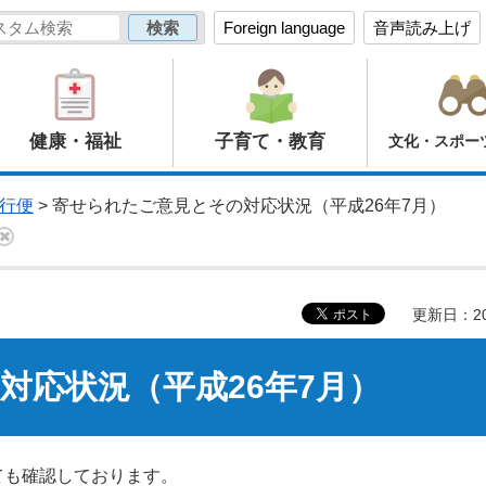
Foreign language
音声読み上げ
健康・福祉
子育て・教育
文化・スポー
行便
> 寄せられたご意見とその対応状況（平成26年7月）
更新日：20
対応状況（平成26年7月）
ても確認しております。