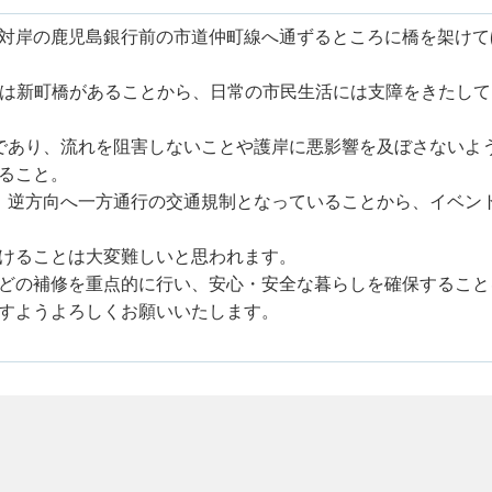
対岸の鹿児島銀行前の市道仲町線へ通ずるところに橋を架けて
mには新町橋があることから、日常の市民生活には支障をきたし
であり、流れを阻害しないことや護岸に悪影響を及ぼさないよ
ること。
、逆方向へ一方通行の交通規制となっていることから、イベン
けることは大変難しいと思われます。
どの補修を重点的に行い、安心・安全な暮らしを確保すること
すようよろしくお願いいたします。