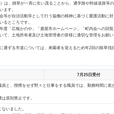
月）は、雑草が一斉に生い茂ることから、通学路や幹線道路等
います。
会等が自治活動等として行う協働の精神に基づく愛護活動に対
いるところです。
年度「広報かのや」「鹿屋市ホームページ」「町内会への回覧
いて、土地所有者及び土地管理者の皆様に適切な管理をお願い
に通ずる市道については、来園者を迎えるため年2回の除草伐
7月25日受付
職員と、喫煙をせず黙々と仕事をする職員では、勤務時間に差
煙は原則禁止です。
こないました。