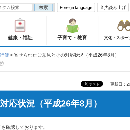
Foreign language
音声読み上げ
健康・福祉
子育て・教育
文化・スポー
行便
> 寄せられたご意見とその対応状況（平成26年8月）
更新日：20
対応状況（平成26年8月）
ても確認しております。