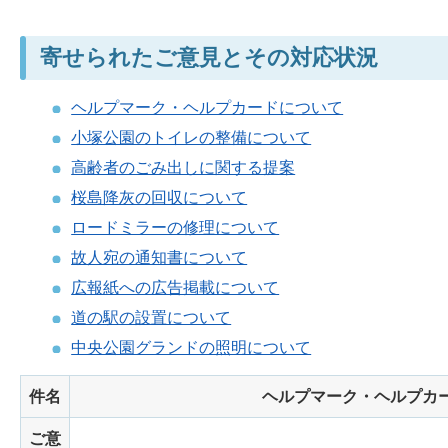
寄せられたご意見とその対応状況
ヘルプマーク・ヘルプカードについて
小塚公園のトイレの整備について
高齢者のごみ出しに関する提案
桜島降灰の回収について
ロードミラーの修理について
故人宛の通知書について
広報紙への広告掲載について
道の駅の設置について
中央公園グランドの照明について
件名
ヘルプマーク・ヘルプカ
ご意