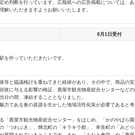
定め判断を行っています。広報紙への広告掲載については、あ
理解いただきますようお願いいたします。
8月1日受付
駅を作っていただきたいです。
体等と協議検討を重ねてきた経緯があり、その中で、商品の安
財政に与える影響の検証、鹿屋市観光物産総合センターなどの
当分の間、凍結することとなりました。
魅力である食の資源を生かした地域活性化策が必要であると考
る「鹿屋市観光物産総合センター」をはじめ、「かのやばら園
の「つわぶき」、輝北町の「キラキラ館」、串良町の「みどり
が展開されているところです。また、「みなと食堂」や「鹿屋