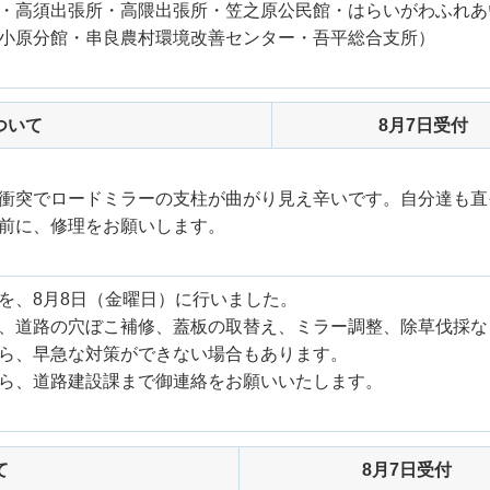
・高須出張所・高隈出張所・笠之原公民館・はらいがわふれあ
小原分館・串良農村環境改善センター・吾平総合支所）
ついて
8月7日受付
衝突でロードミラーの支柱が曲がり見え辛いです。自分達も直
前に、修理をお願いします。
を、8月8日（金曜日）に行いました。
、道路の穴ぼこ補修、蓋板の取替え、ミラー調整、除草伐採な
ら、早急な対策ができない場合もあります。
ら、道路建設課まで御連絡をお願いいたします。
て
8月7日受付