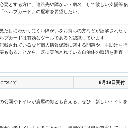
必要とする方に、連絡先や障がい・病名、して欲しい支援等を
「ヘルプカード」の配布を要望したい。
見た目にわかりにくい障がいをお持ちの方などが誤解されたり
ルプカードは有効なツールであると認識しています。
記載されているなど個人情報保護に関する問題や、手助けを行
要もあることから、既に実施されている自治体の取組を調査・
について
8月19日受付
の公園やトイレが鹿屋の顔とも言える。ぜひ、新しいトイレを
障がい者トイレもあることから、機能的には概ね充実していま