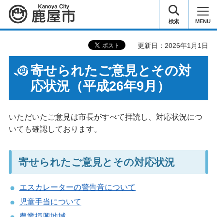
鹿屋市
検索
MENU
更新日：2026年1月1日
寄せられたご意見とその対
応状況（平成26年9月）
いただいたご意見は市長がすべて拝読し、対応状況につ
いても確認しております。
寄せられたご意見とその対応状況
エスカレーターの警告音について
児童手当について
農業振興地域