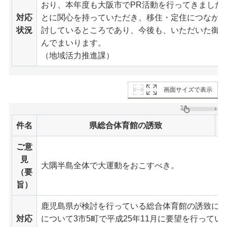
おり、本年度も大阪市でPR活動を行ってきました
対応
とに関心を持っていただき、移住・定住につなが
状況
討しているところであり、今後も、いただいた御
んでまいります。
（地域活力推進課）
画面サイズで表示
件名
県総合体育館の誘致
ご意
見
大隅半島全体で大運動をおこすべき。
（要
旨）
鹿児島県が検討を行っている総合体育館の誘致に
対応
について3市5町で平成25年11月に要望を行ってい