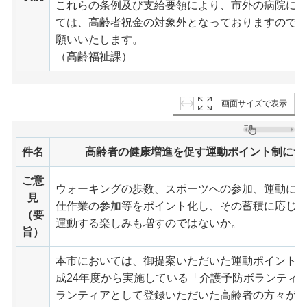
これらの条例及び支給要領により、市外の病院に1
ては、高齢者祝金の対象外となっておりますので
願いいたします。
（高齢福祉課）
画面サイズで表示
件名
高齢者の健康増進を促す運動ポイント制につ
ご意
ウォーキングの歩数、スポーツへの参加、運動に
見
仕作業の参加等をポイント化し、その蓄積に応じ
（要
運動する楽しみも増すのではないか。
旨）
本市においては、御提案いただいた運動ポイント
成24年度から実施している「介護予防ボランティ
ランティアとして登録いただいた高齢者の方々が