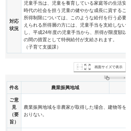
児童手当は、児童を養育している家庭等の生活安
時代の社会を担う児童の健やかな成長に資するこ
所得制限については、このような給付を行う必要
対応
えられる所得層の方には、児童手当を支給しない
状況
し、平成24年度の児童手当から、所得が限度額以
の間の措置として特例給付が支給されます。
（子育て支援課）
画面サイズで表示
件名
農業振興地域
ご意
見
農業振興地域を非農家が取得した場合、建物等を
（要
おりない。
旨）