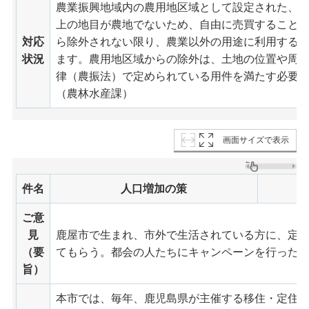
農業振興地域内の農用地区域として設定された、
上の地目が農地でないため、自由に売買すること
対応
ら除外されない限り、農業以外の用途に利用する
状況
ます。農用地区域からの除外は、土地の位置や周
律（農振法）で定められている用件を満たす必要
（農林水産課）
画面サイズで表示
件名
人口増加の策
ご意
見
鹿屋市で生まれ、市外で生活されている方に、定
（要
てもらう。都会の人たちにキャンペーンを行った
旨）
本市では、毎年、鹿児島県が主催する移住・定住