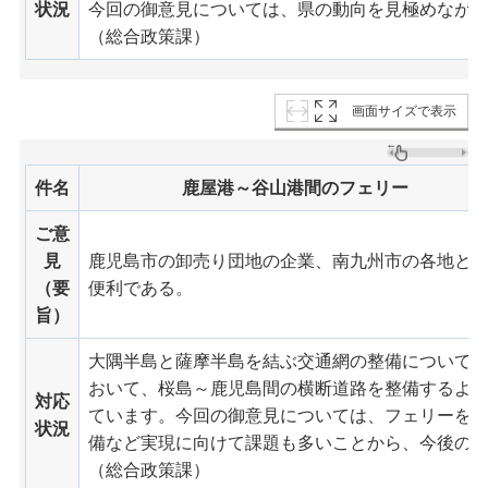
状況
今回の御意見については、県の動向を見極めなが
（総合政策課）
画面サイズで表示
件名
鹿屋港～谷山港間のフェリー
ご意
見
鹿児島市の卸売り団地の企業、南九州市の各地と
（要
便利である。
旨）
大隅半島と薩摩半島を結ぶ交通網の整備について
おいて、桜島～鹿児島間の横断道路を整備するよ
対応
ています。今回の御意見については、フェリーを
状況
備など実現に向けて課題も多いことから、今後の
（総合政策課）