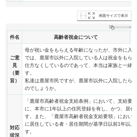
画面サイズで表示
件名
高齢者祝金について
母が祝い金をもらえる年齢になったが、市外に入
ご意
では、鹿屋市以外に入院している人は祝金をもら
見
仕方なくしているのであって、本当は家族と一緒
（要
す。
旨）
私達は鹿屋市民ですが、鹿屋市以外に入院したら
のでしょうか。
「鹿屋市高齢者祝金支給条例」において、支給要件
に、本市に1年以上の住民登録を有し、かつ、居住
す。また、「鹿屋市高齢者祝金支給要領」におい
に居住している者・居住期間が基準日以前1年以上
対応
す。
状況