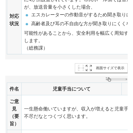
が、放送音量を小さくした場合、
エスカレーターの作動音がするため聞き取りに
対応
状況
高齢者及び耳の不自由な方が聞き取りにくくな
可能性があることから、安全利用を幅広く周知す
します。
（総務課）
画面サイズで表示
件名
児童手当について
ご意
見
一生懸命働いていますが、収入が増えると児童手
（要
不尽だなとつくづく思います。
旨）