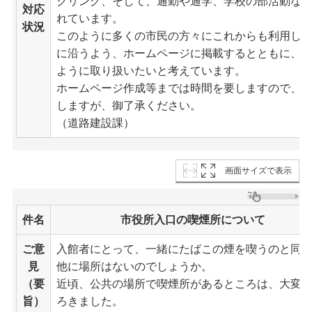
クリング、そして、通勤や通学、学校の部活動な
対応
れています。
状況
このように多くの市民の方々にこれからも利用し
に沿うよう、ホームページに掲載するとともに、P
ように取り扱いたいと考えています。
ホームページ作成等までは時間を要しますので、
しますが、御了承ください。
（道路建設課）
画面サイズで表示
件名
市役所入口の喫煙所について
ご意
入館者にとって、一緒にたばこの煙を喫うのと同
見
他に場所はないのでしょうか。
（要
近頃、公共の場所で喫煙所があるところは、大変
旨）
ろきました。