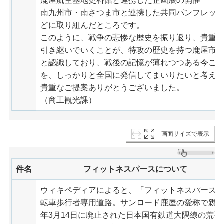
鹿屋航空基地史料館と連携した企画展の開催
南九州市・南さつま市と連携した共同パンフレッ
どに取り組んだところです。
このように、戦争の悲惨な歴史を振り返り、貴重
引き継いでいくことが、特攻の歴史を持つ鹿屋市
と認識しており、戦後の記憶が薄れつつある今こ
を、しっかりと全国に発信してまいりたいと考え
貴重なご提案ありがとうございました。
（商工観光課）
画面サイズで表示
件名
フィットネスパースについて
ウィキペディアによると、「フィットネスパース
転車歩行者専用道路。サンロード鹿屋の愛称で親しま
年3月14日に廃止された日本国有鉄道大隅線の荒平