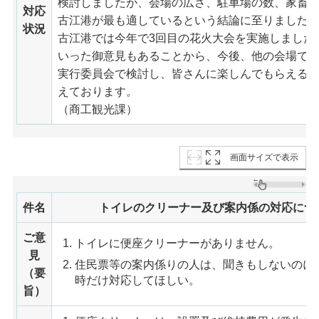
検討しましたが、会場の広さ、駐車場の数、家畜
対応
古江港が最も適しているという結論に至りました
状況
古江港では今年で3回目の花火大会を実施しました
いった御意見もあることから、今後、他の会場で
実行委員会で検討し、皆さんに楽しんでもらえる
えております。
（商工観光課）
画面サイズで表示
件名
トイレのクリーナー及び案内係の対応につ
ご意
トイレに便座クリーナーがありません。
見
住民票等の案内係りの人は、聞きもしないのに
（要
時だけ対応してほしい。
旨）