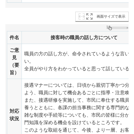
画面サイズで表示
件名
接客時の職員の話し方について
ご意
職員の方の話し方が、命令されているような言い
見
い。
（要
全員がやり方をわかっていると思って話している
旨）
接遇マナーについては、日頃から親切丁寧かつ分
よう、職員に対して機会あるごとに指導・注意喚
また、接遇研修を実施して、市民に奉仕する職員
養うとともに、各課の担当事務に関する専門的な
対応
雑な制度や手続等についても、市民の皆様に分か
状況
門知識を深める機会を設けているところです。
このような取組を通じて、今後、より一層、お客