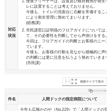
便座クリーナーは、設置及び維持費用が発生す
レに設置することは考えておりません。
今後も、トイレの洗面台に石鹸を常備すること
により衛生管理に努めてまいります。
(総務課)
対応
市民課窓口証明係のフロアガイドについては、
状況
て、その必要性を判断してから声掛けをするよ
今回は、フロアガイドの判断とお客様のニーズ
ています。
今後も、お客様の行動を見ながら積極的に声掛
の判断には更に注意を払うよう努めていきます
(市民課)
画面サイズで表示
件名
人間ドックの指定病院について
今年も広報かのや（No.229）で「人間ドックの