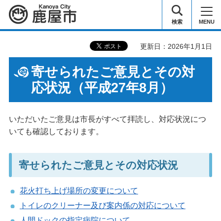
鹿屋市
検索
MENU
更新日：2026年1月1日
寄せられたご意見とその対
応状況（平成27年8月）
いただいたご意見は市長がすべて拝読し、対応状況につ
いても確認しております。
寄せられたご意見とその対応状況
花火打ち上げ場所の変更について
トイレのクリーナー及び案内係の対応について
人間ドックの指定病院について