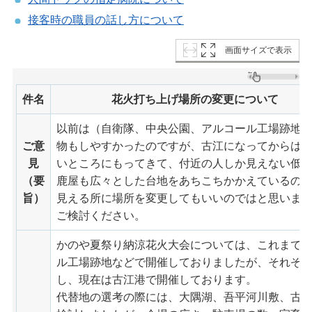
接客時の職員の話し方について
画面サイズで表示
件名
花火打ち上げ場所の変更について
以前は（自衛隊、中央公園、アルコール工場跡地
ご意
物もしやすかったのですが、古江になってからは
見
いところにもってきて、付近の人しか見えない低
（要
鹿屋も広々とした台地をあちこちかかえているの
旨）
見える所に場所を変更してもいいのではと思いま
ご検討ください。
かのや夏祭り納涼花火大会については、これまで
ル工場跡地などで開催しておりましたが、それぞ
し、現在は古江港で開催しております。
代替地の選考の際には、大隅湖、吾平河川敷、古