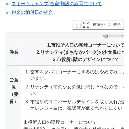
スポーツキャンプ(合宿)施設の設置について
税金の納付日の統合
画面サイズで表示
1.市役所入口の喫煙コーナーについて
件名
2.リナシティ(まちなかパーク)の少女像につ
3.市役所1階のデザインについて
玄関をタバココーナーにするのはやめて欲しい
います。
ご意
リナシティ前の少女の像は悲しそうなので、も
見
い。
（要
旨）
市役所のユニバーサルデザインを取り入れた設
オレンジ＋白は、視認度が低くわかりにくいで
市役所入口の喫煙コーナーについて