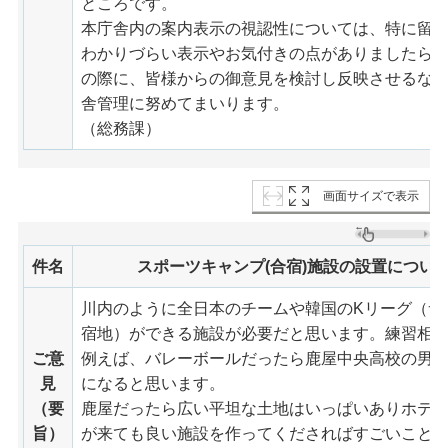
ところです。
本庁舎内の案内表示の視認性については、特に留
わかりづらい表示やお気付きの点がありましたら
の際に、皆様からの御意見を検討し反映させるな
舎管理に努めてまいります。
（総務課）
画面サイズで表示
件名
スポーツキャンプ(合宿)施設の設置につい
川内のように全日本のチームや韓国のKリーグ（サ
宿地）ができる施設が必要だと思います。練習相
ご意
例えば、バレーボールだったら鹿屋中央高校の男
見
になると思います。
（要
鹿屋だったら広い平坦な土地はいっぱいありホテ
旨）
が来ても良い施設を作ってくださればすごいこと