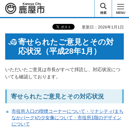
鹿屋市
検索
MENU
更新日：2026年1月1日
寄せられたご意見とその対
応状況（平成28年1月）
いただいたご意見は市長がすべて拝読し、対応状況につ
いても確認しております。
寄せられたご意見とその対応状況
市役所入口の喫煙コーナーについて・リナシティ(まち
なかパーク)の少女像について・市役所1階のデザイン
について