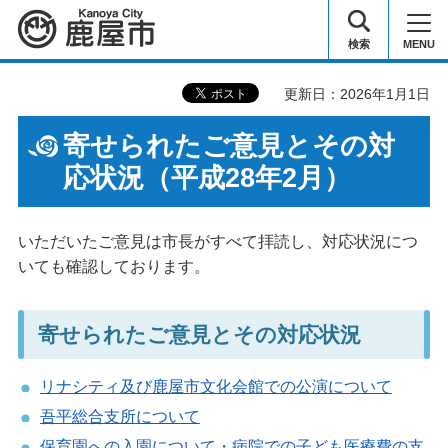
鹿屋市
検索
MENU
更新日：2026年1月1日
寄せられたご意見とその対
応状況（平成28年2月）
いただいたご意見は市長がすべて拝読し、対応状況につ
いても確認しております。
寄せられたご意見とその対応状況
リナシティ及び鹿屋市文化会館での公演について
吾平総合支所について
保育園への入園について・病院での子ども医療費の支