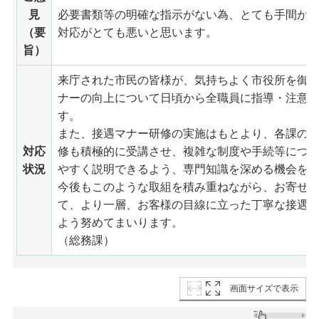
見
必要書類等の明確な指示がない為、とても手間が
（要
対応がとても悪いと思います。
旨）
来庁された市民の皆様が、気持ちよく市役所を御
ナーの向上について日頃から全職員に指導・注意
す。
また、接遇マナー研修の実施はもとより、各課の
対応
修も積極的に受講させ、複雑な制度や手続等につ
状況
やすく説明できるよう、専門知識を深める機会を
今後もこのような取組を積み重ねながら、お寄せ
て、より一層、お客様の目線に立った丁寧な接遇
よう努めてまいります。
（総務課）
画面サイズで表示