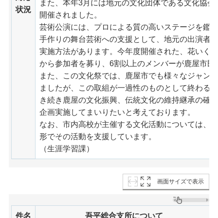
また、本年3月には地元の文化団体である文化協会
状況
開催されました。
芸術公演には、プロによる質の高いステージを鑑
手作りの舞台芸術への支援として、地元の出演者
実施方法があります。今年度開催された、花いく
から参加者を募り、6割以上のメンバーが鹿屋市民
また、この文化祭では、鹿屋市でも様々なジャン
ましたが、この取組が一過性のものとして終わる
き続き鹿屋の文化振興、伝統文化の維持継承の確
企画実施してまいりたいと考えております。
なお、市内高校が主催する文化活動については、
形でその活動を支援しています。
（生涯学習課）
画面サイズで表示
件名
吾平総合支所について