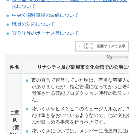
払について
中央公園駐車場の白線について
職員の対応について
官公庁等のボーナス等について
画面サイズで表示
件名
リナシティ及び鹿屋市文化会館での公演につ
市の直営で運営していた頃は、有名な芸能人の
がありましたが、指定管理になってからは著名
開催される芸能プロダクション興行の歌謡ショ
ん。
花いくさやヒメとヒコのミュージカルなど、指
ご意
だけ重きをおいているようなので、他の文化公
見
民が楽しめる事業を行うべきです。
（要
花いくさについては、メンバーに鹿屋市民はほ