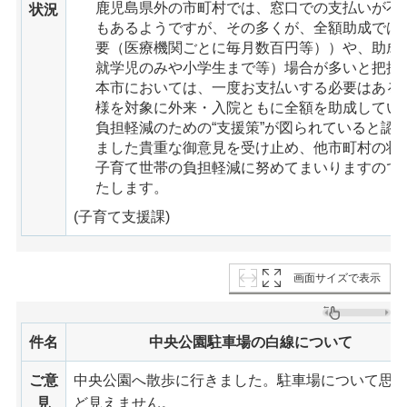
鹿児島県外の市町村では、窓口での支払いが不
状況
もあるようですが、その多くが、全額助成では
要（医療機関ごとに毎月数百円等））や、助成
就学児のみや小学生まで等）場合が多いと把握
本市においては、一度お支払いする必要はある
様を対象に外来・入院ともに全額を助成してい
負担軽減のための“支援策”が図られていると認
ました貴重な御意見を受け止め、他市町村の状
子育て世帯の負担軽減に努めてまいりますので
たします。
(子育て支援課)
画面サイズで表示
件名
中央公園駐車場の白線について
ご意
中央公園へ散歩に行きました。駐車場について思
見
ど見えません。