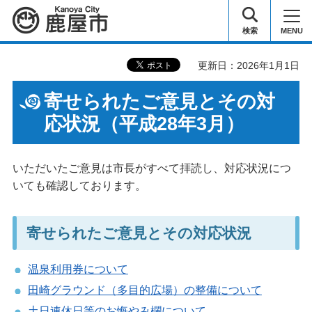
鹿屋市
検索
MENU
更新日：2026年1月1日
寄せられたご意見とその対
応状況（平成28年3月）
いただいたご意見は市長がすべて拝読し、対応状況につ
いても確認しております。
寄せられたご意見とその対応状況
温泉利用券について
田崎グラウンド（多目的広場）の整備について
土日連休日等のお悔やみ欄について