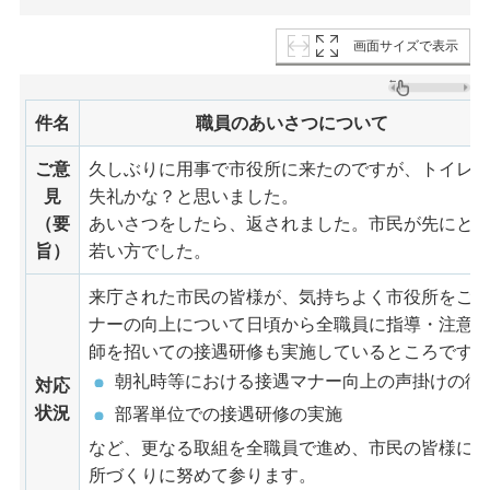
画面サイズで表示
件名
職員のあいさつについて
ご意
久しぶりに用事で市役所に来たのですが、トイレ
見
失礼かな？と思いました。
（要
あいさつをしたら、返されました。市民が先にと
旨）
若い方でした。
来庁された市民の皆様が、気持ちよく市役所をご
ナーの向上について日頃から全職員に指導・注意
師を招いての接遇研修も実施しているところです
朝礼時等における接遇マナー向上の声掛けの徹
対応
状況
部署単位での接遇研修の実施
など、更なる取組を全職員で進め、市民の皆様に
所づくりに努めて参ります。