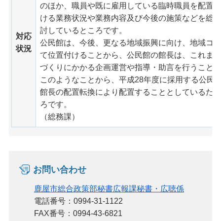
のほか、職員や既に雇用している臨時職員を配置
ける業務状況や業務内容及び今後の施策などを総
討しているところです。
対応
公民館は、今後、更なる地域振興に向け、地域コ
状況
て位置付けることから、公民館の館長は、これま
づくりにかかる企画運営や指導・助言を行うこと
このようなことから、平成28年度に採用する公民
館長の配置転換により配置することとしているた
ろです。
（総務課）
お問い合わせ
鹿屋市総合政策部秘書広報課秘書・広聴係
電話番号：0994-31-1122
FAX番号：0994-43-6821