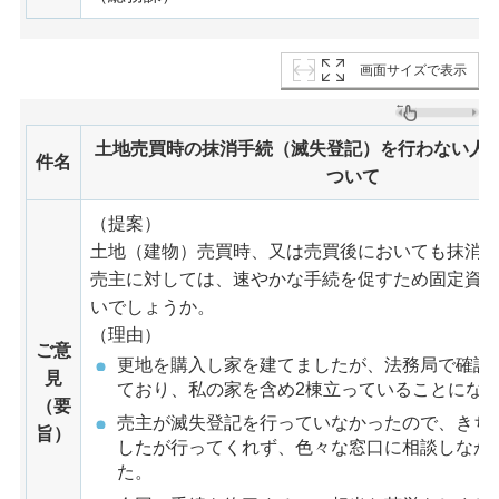
画面サイズで表示
土地売買時の抹消手続（滅失登記）を行わない人
件名
ついて
（提案）
土地（建物）売買時、又は売買後においても抹消
売主に対しては、速やかな手続を促すため固定資
いでしょうか。
（理由）
ご意
更地を購入し家を建てましたが、法務局で確認
見
ており、私の家を含め2棟立っていることにな
（要
売主が滅失登記を行っていなかったので、きち
旨）
したが行ってくれず、色々な窓口に相談しなが
た。