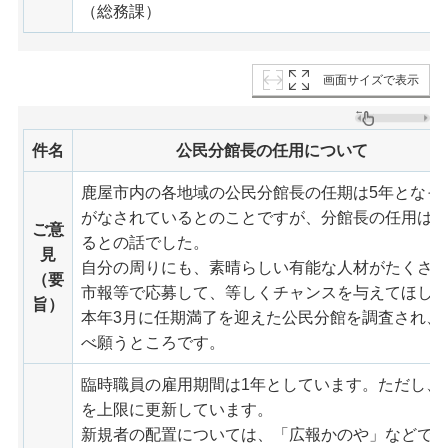
（総務課）
画面サイズで表示
件名
公民分館長の任用について
鹿屋市内の各地域の公民分館長の任期は5年となっ
がなされているとのことですが、分館長の任用は
ご意
るとの話でした。
見
自分の周りにも、素晴らしい有能な人材がたくさ
（要
市報等で応募して、等しくチャンスを与えてほし
旨）
本年3月に任期満了を迎えた公民分館を調査され、
べ願うところです。
臨時職員の雇用期間は1年としています。ただし、
を上限に更新しています。
新規者の配置については、「広報かのや」などで