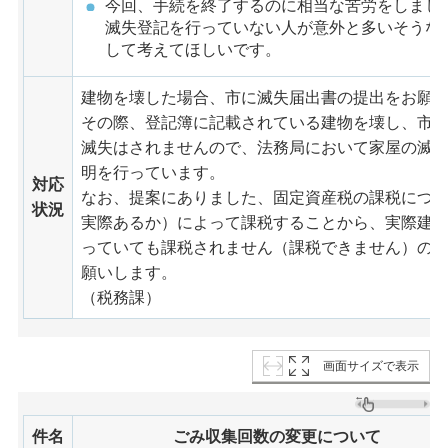
今回、手続を終了するのに相当な苦労をしまし
滅失登記を行っていない人が意外と多いそうな
して考えてほしいです。
建物を壊した場合、市に滅失届出書の提出をお願
その際、登記簿に記載されている建物を壊し、市
滅失はされませんので、法務局において家屋の滅
明を行っています。
対応
なお、提案にありました、固定資産税の課税につ
状況
実際あるか）によって課税することから、実際建
っていても課税されません（課税できません）の
願いします。
（税務課）
画面サイズで表示
件名
ごみ収集回数の変更について