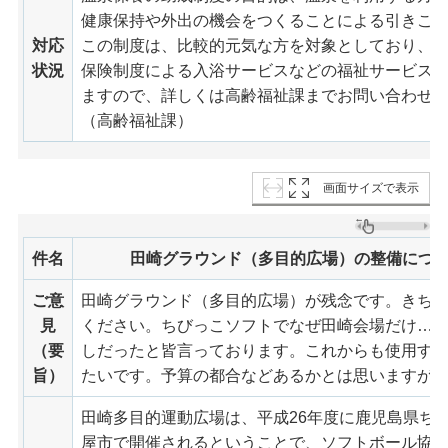
健康保持や外出の機会をつくることによる引きこ
対応
この制度は、比較的元気な方を対象としており、
状況
保険制度による入浴サービスなどの福祉サービス
ますので、詳しくは高齢福祉課までお問い合わせ
（高齢福祉課）
画面サイズで表示
件名
田崎グラウンド（多目的広場）の整備につ
ご意
田崎グラウンド（多目的広場）が残念です。きち
見
ください。ちびっこソフトでなぜ田崎会場だけ…
（要
しだったと皆言っております。これからも使用す
旨）
たいです。予算の都合などあるかとは思いますが
田崎多目的運動広場は、平成26年度に鹿児島県ち
屋市で開催されるということで、ソフトボール協