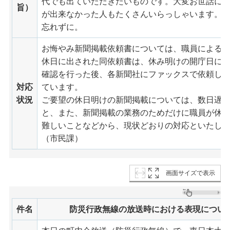
代でも出ていただきたいものです。大変お世話に
旨）
が出来なかった人もたくさんいらっしゃいます。
忘れずに。
お悔やみ新聞掲載依頼書については、職員による
休日に出された同依頼書は、休み明けの開庁日に
確認を行った後、各新聞社にファックスで依頼し
対応
ています。
状況
ご要望の休日明けの新聞掲載については、数日遅
と、また、新聞掲載の業務のためだけに職員が休
難しいことなどから、現状どおりの対応といたし
（市民課）
画面サイズで表示
件名
防災行政無線の放送時における表現につい