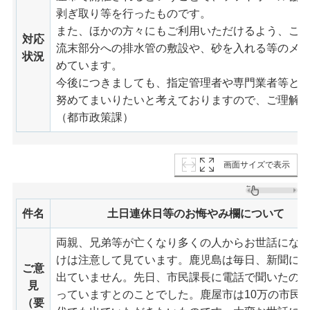
剥ぎ取り等を行ったものです。
また、ほかの方々にもご利用いただけるよう、こ
対応
流末部分への排水管の敷設や、砂を入れる等のメ
状況
めています。
今後につきましても、指定管理者や専門業者等と
努めてまいりたいと考えておりますので、ご理解
（都市政策課）
画面サイズで表示
件名
土日連休日等のお悔やみ欄について
両親、兄弟等が亡くなり多くの人からお世話にな
けは注意して見ています。鹿児島は毎日、新聞に
ご意
出ていません。先日、市民課長に電話で聞いたの
見
っていますとのことでした。鹿屋市は10万の市民
（要