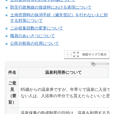
防災行政無線の放送時における表現について
土地売買時の抹消手続（滅失登記）を行わない人に対
する対策について
ごみ収集回数の変更について
職員のあいさつについて
公民分館長の任用について
画面サイズで表示
件名
温泉利用券について
ご意
見
65歳からの温泉券ですが、年寄りで温泉に入浴で
（要
ない人は、入浴券の半分でも貰えたらといいと思
旨）
温泉保養の助成制度の目的は、温泉を利用する方