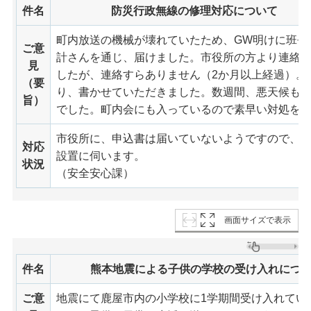
件名
防災行政無線の修理対応について
町内放送の機械が壊れていたため、GW明けに班長
ご意
計さんを通じ、届けました。市役所の方より連絡
見
したが、連絡すらありません（2か月以上経過）。
（要
り、書かせていただきました。数週間、悪天候も
旨）
でした。町内会にも入っているので素早い対処を
市役所に、申込書は届いていないようですので、
対応
設置に伺います。
状況
（安全安心課）
画面サイズで表示
件名
熊本地震による子供の学校の受け入れにつ
ご意
地震にて鹿屋市内の小学校に1学期間受け入れてい