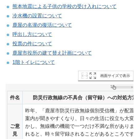
熊本地震による子供の学校の受け入れについて
冷水機の設置について
鹿屋の名瀧の復活について
呼出し方について
投票の件について
鹿屋市役所の建て替え計画について
1階トイレについて
画面サイズで表示
件名
防災行政無線の不具合（留守録）への対処方法
昨年、「鹿屋市防災行政無線個別受信機」が配置
案内が聞きやすくなり、日々の生活に役立ち大変
ご意
かし、無線機の機能で一つだけ不満な所がありま
見
れると、時々留守録されることがあるところです