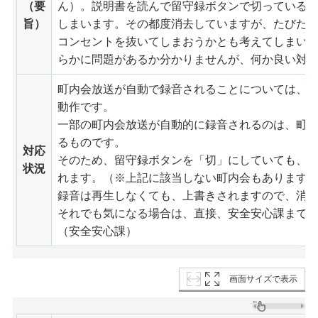
（要
ん）。説明書を読んで留守録ボタンで切っている
旨）
しまいます。その都度消去していますが、たびた
コンセントを抜いてしまおうかとも考えてしまい
らかに問題があるか分かりませんが、何か良い対
町内会放送が自動で録音されることについては、
動作です。
一部の町内会放送が自動的に録音されるのは、町
るものです。
対応
そのため、留守録ボタンを「切」にしていても、
状況
れます。（※上記に該当しない町内会もあります
録音は再生しなくても、上書きされますので、消
それでも気になる場合は、直接、安全安心課まで
（安全安心課）
画面サイズで表示