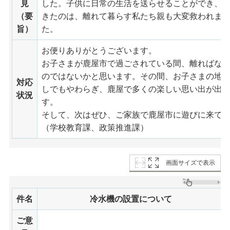
見
した。子供に日常の生活を送らせることができ、
（要
きたのは、離れて暮らす私たち親も大変救われま
旨）
た。
お便りありがとうございます。
お子さまが鹿屋市で過ごされている間、離ればな
のではないかと思います。その間、お子さまの地
対応
しでもやわらぎ、鹿屋で多くの楽しい思い出が出
状況
す。
そして、次はぜひ、ご家族で鹿屋市に遊びに来て
（学校教育課、政策推進課）
画面サイズで表示
件名
冷水機の設置について
ご意