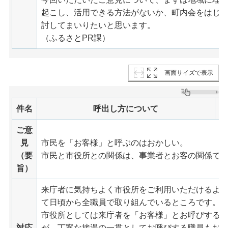
起こし、活用できる方法がないか、町内会をはじ
討してまいりたいと思います。
（ふるさとPR課）
画面サイズで表示
件名
呼出し方について
ご意
見
市民を「お客様」と呼ぶのはおかしい。
（要
市民と市役所との関係は、事業者とお客の関係で
旨）
来庁者に気持ちよく市役所をご利用いただけるよ
て日頃から全職員で取り組んでいるところです。
市役所としては来庁者を「お客様」とお呼びする
対応
が、丁寧な接遇の一貫としてお呼びする職員もお