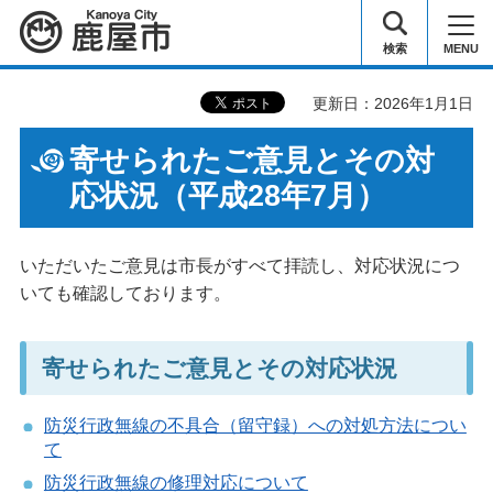
鹿屋市
検索
MENU
更新日：2026年1月1日
寄せられたご意見とその対
応状況（平成28年7月）
いただいたご意見は市長がすべて拝読し、対応状況につ
いても確認しております。
寄せられたご意見とその対応状況
防災行政無線の不具合（留守録）への対処方法につい
て
防災行政無線の修理対応について