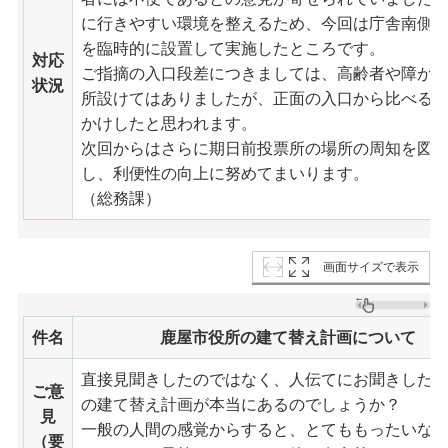
に行きやすい環境を整えるため、今回は庁舎南側
を臨時的に設置して実施したところです。
対応
ご指摘の入口段差につきましては、高齢者や障がい
状況
所設けてはありましたが、正面の入口から比べる
かけしたと思われます。
次回からはさらに期日前投票所の場所の周知を図
し、利便性の向上に努めてまいります。
（総務課）
画面サイズで表示
件名
鹿屋市役所の建て替え計画について
直接見聞きしたのではなく、人伝てにお聞きした
ご意
の建て替え計画が本当にあるのでしょうか？
見
一般の人間の感覚からすると、とてももったいな
（要