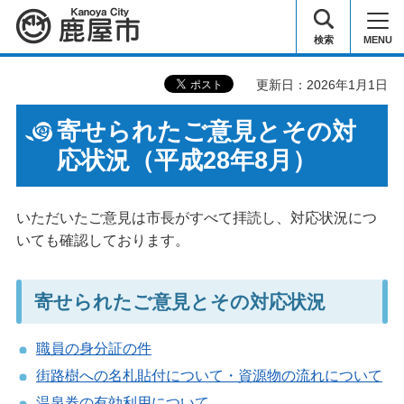
鹿屋市
検索
MENU
更新日：2026年1月1日
寄せられたご意見とその対
応状況（平成28年8月）
いただいたご意見は市長がすべて拝読し、対応状況につ
いても確認しております。
寄せられたご意見とその対応状況
職員の身分証の件
街路樹への名札貼付について・資源物の流れについて
温泉券の有効利用について