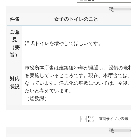
件名
女子のトイレのこと
ご意
見
洋式トイレを増やしてほしいです。
（要
旨）
市役所本庁舎は建築後25年が経過し、設備の老朽
を実施しているところです。現在、本庁舎では、一
対応
なっています。洋式化の増数については、今後、
状況
たいと考えています。
（総務課）
画面サイズで表示