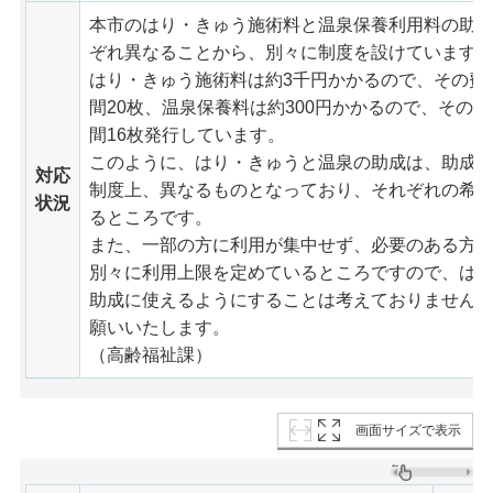
本市のはり・きゅう施術料と温泉保養利用料の助
ぞれ異なることから、別々に制度を設けています
はり・きゅう施術料は約3千円かかるので、その費用
間20枚、温泉保養料は約300円かかるので、その費
間16枚発行しています。
このように、はり・きゅうと温泉の助成は、助成
対応
制度上、異なるものとなっており、それぞれの希
状況
るところです。
また、一部の方に利用が集中せず、必要のある方
別々に利用上限を定めているところですので、は
助成に使えるようにすることは考えておりません
願いいたします。
（高齢福祉課）
画面サイズで表示