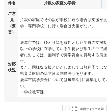
件名
片親の家庭の学費
ご意
見
片親の家庭でその親が学校に通う場合は支援があ
（要
学・専門学校）に行く場合は支援がない。
旨）
鹿屋市では、ひとり親を条件とした学費の支援制
以上の学校に在学している生徒及び学生の中で経
者に対しては、無利子で奨学資金を貸与する鹿屋
す。
対応
また、同様な支援といたしましては無利子ではな
状況
県育英財団の奨学資金制度等もあります。
鹿屋市奨学資金については毎年3月に募集をしてい
い。
（学校教育課）
画面サイズで表示