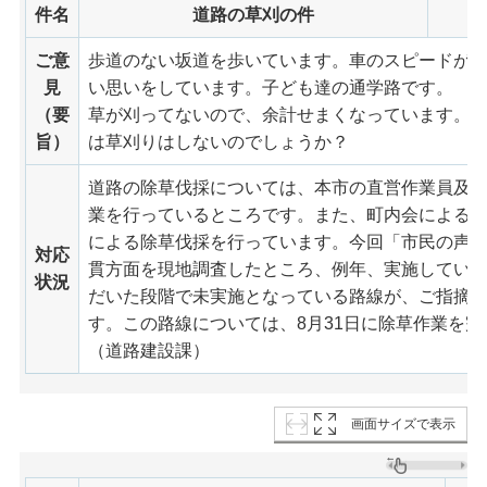
件名
道路の草刈の件
ご意
歩道のない坂道を歩いています。車のスピードが
見
い思いをしています。子ども達の通学路です。
（要
草が刈ってないので、余計せまくなっています。
旨）
は草刈りはしないのでしょうか？
道路の除草伐採については、本市の直営作業員及
業を行っているところです。また、町内会による
による除草伐採を行っています。今回「市民の声直
対応
貫方面を現地調査したところ、例年、実施してい
状況
だいた段階で未実施となっている路線が、ご指摘
す。この路線については、8月31日に除草作業を
（道路建設課）
画面サイズで表示