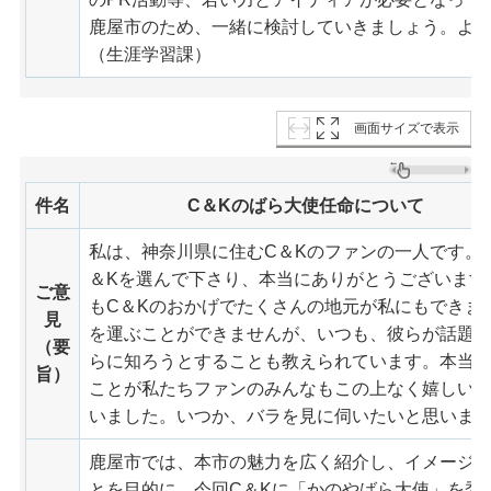
鹿屋市のため、一緒に検討していきましょう。よ
（生涯学習課）
画面サイズで表示
件名
C＆Kのばら大使任命について
私は、神奈川県に住むC＆Kのファンの一人です。
＆Kを選んで下さり、本当にありがとうございます
ご意
もC＆Kのおかげでたくさんの地元が私にもできま
見
を運ぶことができませんが、いつも、彼らが話題
（要
らに知ろうとすることも教えられています。本当に
旨）
ことが私たちファンのみんなもこの上なく嬉しい
いました。いつか、バラを見に伺いたいと思いま
鹿屋市では、本市の魅力を広く紹介し、イメージ
とを目的に、今回C＆Kに「かのやばら大使」を委