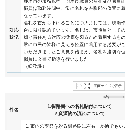
鹿屋市の服務規程（鹿屋市職員の名札及び職員証
職員は勤務時間中、常に名札を左胸部の位置に着
なっています。
名札を首から下げることにつきましては、現場作
対応
合に限り認めています。名札は、市職員としての
状況
頼と責任ある対応の徹底を図るため着用するもの
常に市民の皆様に見える位置に着用する必要がご
いただきましたご意見を踏まえ、名札を適切な位
職員に文書で指導を行いました。
（総務課）
画面サイズで表示
1.街路樹への名札貼付について
件名
2.資源物の流れについて
市内の季節を彩る街路樹に左右一か所でもいい