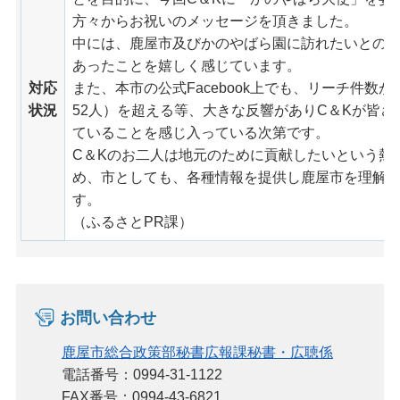
方々からお祝いのメッセージを頂きました。
中には、鹿屋市及びかのやばら園に訪れたいとのご
あったことを嬉しく感じています。
対応
また、本市の公式Facebook上でも、リーチ件数が12
状況
52人）を超える等、大きな反響がありC＆Kが皆
ていることを感じ入っている次第です。
C＆Kのお二人は地元のために貢献したいという熱
め、市としても、各種情報を提供し鹿屋市を理解
す。
（ふるさとPR課）
お問い合わせ
鹿屋市総合政策部秘書広報課秘書・広聴係
電話番号：0994-31-1122
FAX番号：0994-43-6821