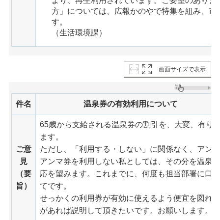
より、再生利用されています。ご要望のありま
方」については、広報かのやで特集を組み、市
す。
（生活環境課）
画面サイズで表示
件名
温泉券の有効利用について
65歳から支給される温泉券の割引を、大変、有り
ます。
ご意
ただし、「利用する・しない」に関係なく、アン
見
アンマ券を利用しない私としては、その分を温泉
（要
応を望みます。これまでに、何度も担当部署に口
旨）
てです。
せっかくの利用券が有効に使えるよう便宜を図れ
があれば説明して頂きたいです。お願いします。