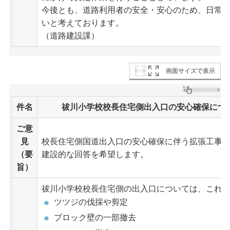
今後とも、道路利用者の安全・安心のため、日常
いと考えております。
（道路建設課）
画面サイズで表示
件名
祓川小学校校長住宅側出入口の安心確保につ
ご意
見
校長住宅側国道出入口の安心確保に伴う拡張工事
（要
建設的な回答を希望します。
旨）
祓川小学校校長住宅側の出入口については、これ
ツツジの伐採や剪定
ブロック壁の一部撤去