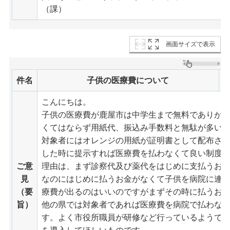
（課）
画面サイズで表示
件名
子供の医療費について
こんにちは。
子供の医療費が鹿屋市は中学生まで無料でありが
くてはならず用紙代、振込み手数料と無駄が多い
対象者にはオレンジの用紙が証明書として配布さ
した時に提示すれば医療費を払わなくて良い制度
ご意
理由は、まず診察代及び薬代をはじめに支払うお
見
なのにはじめに払うお金がなくて子供を病院に連
（要
療費が出るのはいいのですがまずその時に払うお
旨）
他の県では対象者であれば医療費を病院で払わな
す。よく市役所職員が研修など行っているようで