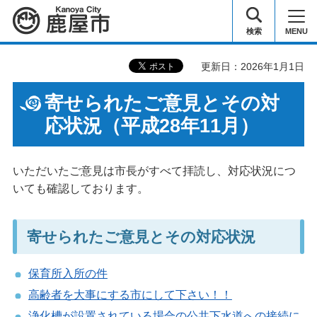
鹿屋市
検索
MENU
更新日：2026年1月1日
寄せられたご意見とその対
応状況（平成28年11月）
いただいたご意見は市長がすべて拝読し、対応状況につ
いても確認しております。
寄せられたご意見とその対応状況
保育所入所の件
高齢者を大事にする市にして下さい！！
浄化槽が設置されている場合の公共下水道への接続に