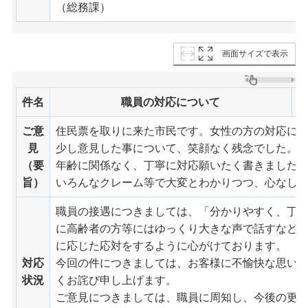
（総務課）
画面サイズで表示
件名
職員の対応について
ご意
住民票を取りに来た市民です。女性の方の対応に
見
少し意見した事について、笑顔なく残念でした。
（要
年齢に関係なく、丁寧に対応願いたく書きました
旨）
いろんなクレーム等で大変とわかりつつ、心なし
職員の接遇につきましては、「分かりやすく、丁
に高齢者の方等にはゆっくり大きな声で話すなど
に応じた応対をするように心がけております。
対応
今回の件につきましては、お客様に不愉快な思い
状況
くお詫び申し上げます。
ご意見につきましては、職員に周知し、今後の更