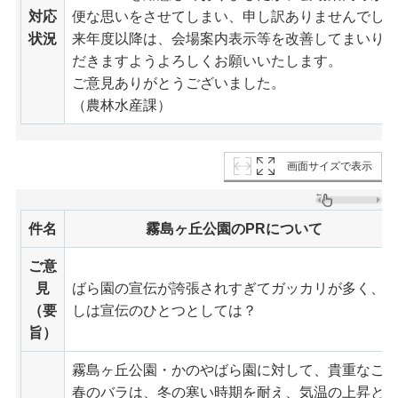
対応
便な思いをさせてしまい、申し訳ありませんでし
状況
来年度以降は、会場案内表示等を改善してまいり
だきますようよろしくお願いいたします。
ご意見ありがとうございました。
（農林水産課）
画面サイズで表示
件名
霧島ヶ丘公園のPRについて
ご意
見
ばら園の宣伝が誇張されすぎてガッカリが多く、
（要
しは宣伝のひとつとしては？
旨）
霧島ヶ丘公園・かのやばら園に対して、貴重なご
春のバラは、冬の寒い時期を耐え、気温の上昇と