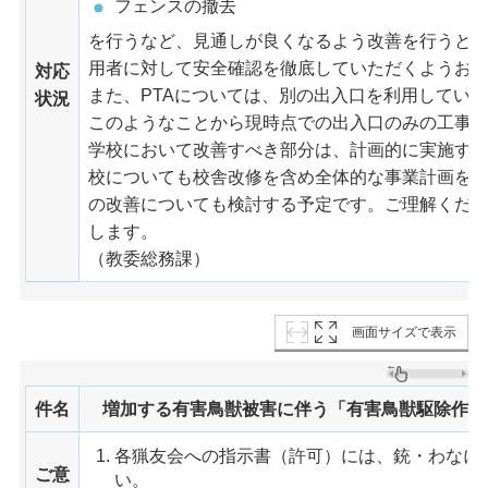
フェンスの撤去
を行うなど、見通しが良くなるよう改善を行うと
用者に対して安全確認を徹底していただくようお
対応
また、PTAについては、別の出入口を利用してい
状況
このようなことから現時点での出入口のみの工事
学校において改善すべき部分は、計画的に実施す
校についても校舎改修を含め全体的な事業計画を
の改善についても検討する予定です。ご理解くだ
します。
（教委総務課）
画面サイズで表示
件名
増加する有害鳥獣被害に伴う「有害鳥獣駆除作業
各猟友会への指示書（許可）には、銃・わなに
ご意
い。