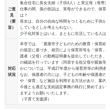
集合住宅に長女夫婦（子供4人）と実父母（母専業
ご意
仕事の間、孫の世話は、実母ができるので、保育
見
は？
（要
長女は、自分の自由な時間をつくるために子供が
旨）
しているとしか考えられない。
少子化対策とはいえ、まともに生活している人は
本市では、「鹿屋市子どものための教育・保育給
の規定に基づき、就労により保育所等を「保育」
護者（父母）の勤務証明書を提出していただき、父
の確認を行っています（同居する祖父母や親族等
対応
かについては、平成27年度から保育所等の利用条
状況
なお、保護者の方には、子どもの年齢や保護者の
や「保育」など施設を利用する方法があり、案内
今後とも適正な支給認定事務の執行に努めてまい
ますようお願いいたします。
（子育て支援課）