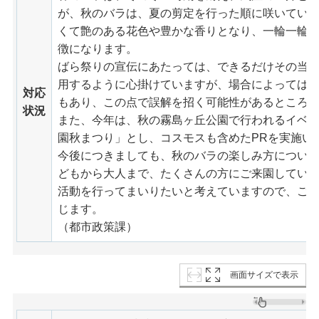
が、秋のバラは、夏の剪定を行った順に咲いてい
くて艶のある花色や豊かな香りとなり、一輪一輪
徴になります。
ばら祭りの宣伝にあたっては、できるだけその当
用するように心掛けていますが、場合によっては
対応
もあり、この点で誤解を招く可能性があるところ
状況
また、今年は、秋の霧島ヶ丘公園で行われるイベ
園秋まつり」とし、コスモスも含めたPRを実施い
今後につきましても、秋のバラの楽しみ方について
どもから大人まで、たくさんの方にご来園してい
活動を行ってまいりたいと考えていますので、ご
じます。
（都市政策課）
画面サイズで表示