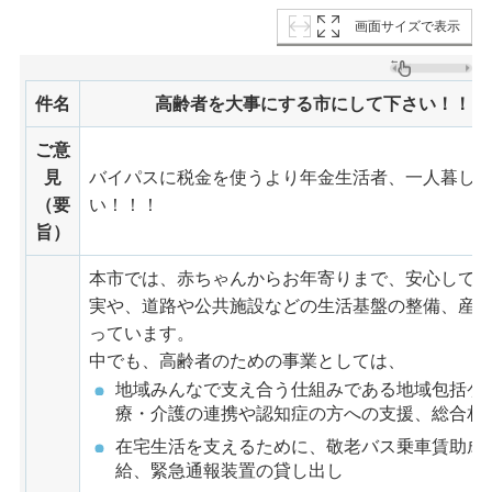
画面サイズで表示
件名
高齢者を大事にする市にして下さい！！
ご意
見
バイパスに税金を使うより年金生活者、一人暮し
（要
い！！！
旨）
本市では、赤ちゃんからお年寄りまで、安心して
実や、道路や公共施設などの生活基盤の整備、産
っています。
中でも、高齢者のための事業としては、
地域みんなで支え合う仕組みである地域包括ケ
療・介護の連携や認知症の方への支援、総合相
在宅生活を支えるために、敬老バス乗車賃助成
給、緊急通報装置の貸し出し