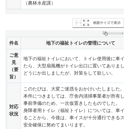
（農林水産課）
画面サイズで表示
件名
地下の福祉トイレの管理について
ご意
地下の福祉トイレにおいて、トイレ使用後に車イス
見
たら、大型扇風機がトイレ出口に置いてありまし
（要
どうにか出しましたが、対策をして欲しい。
旨）
このたびは、大変ご迷惑をおかけいたしました。
本件につきましては、庁舎内清掃事業者が所有し
事前準備のため、一次仮置きしたものでした。
対応
身障者用トイレ（福祉トイレ）については、車イ
状況
ることから、今後は、車イスが十分通行できるス
安全確保に努めてまいります。