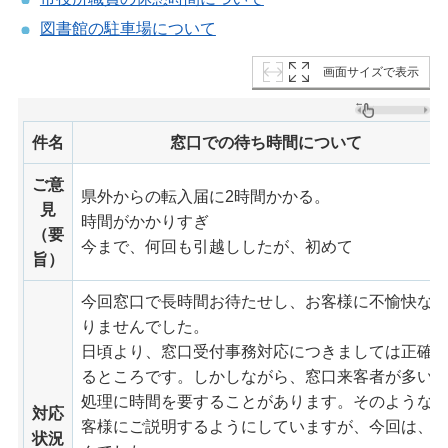
図書館の駐車場について
画面サイズで表示
件名
窓口での待ち時間について
ご意
県外からの転入届に2時間かかる。
見
時間がかかりすぎ
（要
今まで、何回も引越ししたが、初めて
旨）
今回窓口で長時間お待たせし、お客様に不愉快な
りませんでした。
日頃より、窓口受付事務対応につきましては正確
るところです。しかしながら、窓口来客者が多い
処理に時間を要することがあります。そのような
対応
客様にご説明するようにしていますが、今回は、
状況