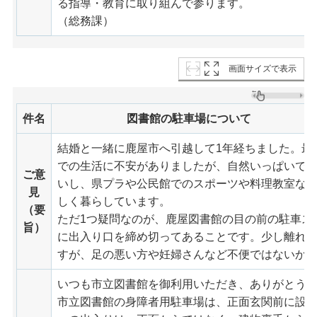
る指導・教育に取り組んで参ります。
（総務課）
画面サイズで表示
件名
図書館の駐車場について
結婚と一緒に鹿屋市へ引越して1年経ちました。最
での生活に不安がありましたが、自然いっぱいで
ご意
いし、県プラや公民館でのスポーツや料理教室な
見
しく暮らしています。
（要
ただ1つ疑問なのが、鹿屋図書館の目の前の駐車ス
旨）
に出入り口を締め切ってあることです。少し離れ
すが、足の悪い方や妊婦さんなど不便ではないか
いつも市立図書館を御利用いただき、ありがとう
市立図書館の身障者用駐車場は、正面玄関前に設