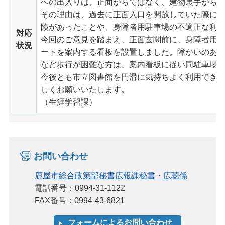
への出入りは、正面からではなく、建物裏手から
その理由は、過去に正面入口を開放していた際に
険があったことや、身障者用駐車場の不適正な利
対応
今回のご意見を踏まえ、正面玄関前に、身障者用
状況
ートを案内する看板を設置しました。障がいのあ
など歩行が困難な方は、案内看板に従い同駐車場
今後とも市立図書館を円滑に気持ちよく利用でき
しくお願いいたします。
（生涯学習課）
お問い合わせ
鹿屋市総合政策部秘書広報課秘書・広聴係
電話番号：0994-31-1122
FAX番号：0994-43-6821