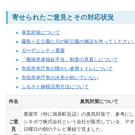
寄せられたご意見とその対応状況
臭気対策について
霧島ヶ丘公園に川の駅公園の施設を作ってください
ガーデンシティ鹿屋
「難病患者福祉手当」制度の見直しについて
市役所本庁舎の障がい者用トイレについて
市役所本庁舎の冷房が効いていない
ふるさと納税活用方法について
件名
臭気対策について
鹿屋市（特に旭原町近辺）の臭気対策で、参考にし
ご意
シキボウ株式会社という会社が販売している、デオ
見
日曜日の朝のテレビ番組で見ました。