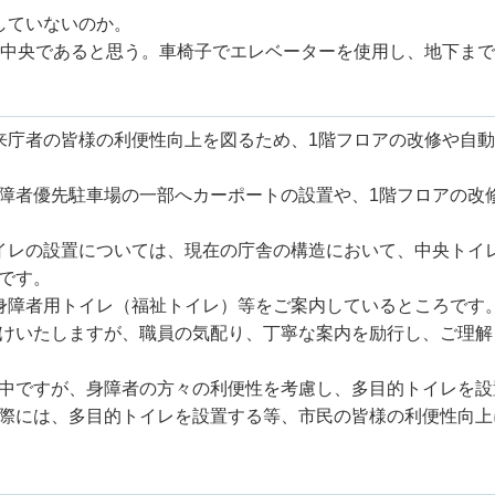
していないのか。
、中央であると思う。車椅子でエレベーターを使用し、地下ま
来庁者の皆様の利便性向上を図るため、1階フロアの改修や自
障者優先駐車場の一部へカーポートの設置や、1階フロアの改
イレの設置については、現在の庁舎の構造において、中央トイ
です。
身障者用トイレ（福祉トイレ）等をご案内しているところです
けいたしますが、職員の気配り、丁寧な案内を励行し、ご理解
中ですが、身障者の方々の利便性を考慮し、多目的トイレを設
際には、多目的トイレを設置する等、市民の皆様の利便性向上