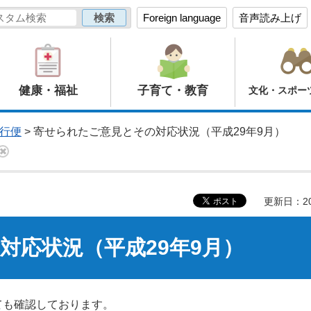
Foreign language
音声読み上げ
健康・福祉
子育て・教育
文化・スポー
行便
> 寄せられたご意見とその対応状況（平成29年9月）
更新日：20
対応状況（平成29年9月）
ても確認しております。