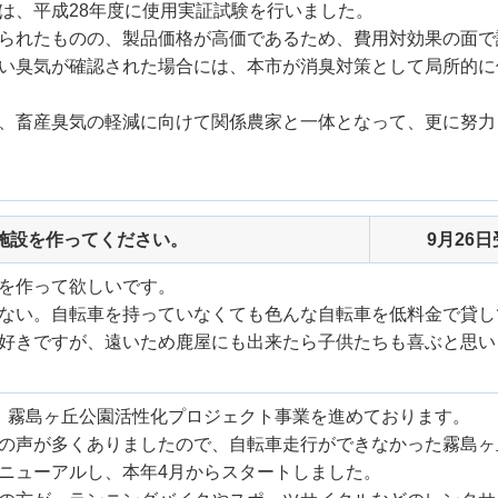
は、平成28年度に使用実証試験を行いました。
られたものの、製品価格が高価であるため、費用対効果の面で
い臭気が確認された場合には、本市が消臭対策として局所的に
、畜産臭気の軽減に向けて関係農家と一体となって、更に努力
施設を作ってください。
9月26
を作って欲しいです。
ない。自転車を持っていなくても色んな自転車を低料金で貸し
好きですが、遠いため鹿屋にも出来たら子供たちも喜ぶと思い
、霧島ヶ丘公園活性化プロジェクト事業を進めております。
の声が多くありましたので、自転車走行ができなかった霧島ヶ
ニューアルし、本年4月からスタートしました。