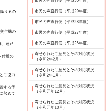
市民の声直行便（平成30年度）
市民の声直行便（平成29年度）
で降りるの
市民の声直行便（平成28年度）
動交付機の
市民の声直行便（平成27年度）
市民の声直行便（平成26年度）
修、通路
寄せられたご意見とその対応状況
レ付近の
（令和2年2月）
。
寄せられたご意見とその対応状況
とご協力
（令和2年1月）
寄せられたご意見とその対応状況
置する予
（令和元年12月）
に努めて
寄せられたご意見とその対応状況
（令和元年10月）