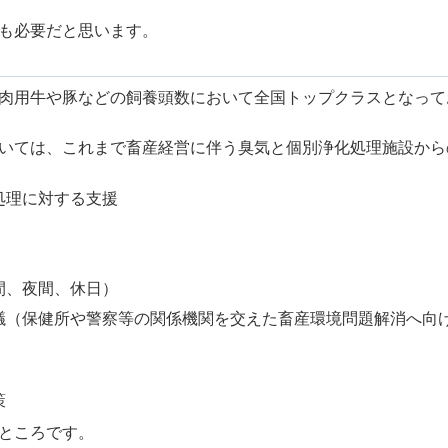
も必要だと思います。
肉用牛や豚などの飼養頭数において全国トップクラスとなって
いては、これまで畜産経営に伴う臭気と個別浄化処理施設から
処理に対する支援
間、夜間、休日）
議（保健所や警察等の関係機関を交えた畜産環境問題解消へ向
策
ところです。