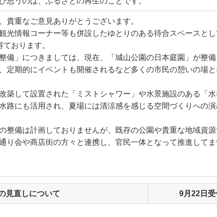
び思うのは、ふるさとの再生のことです。
、貴重なご意見ありがとうございます。
観光情報コーナー等も併設したゆとりのある待合スペースとし
得ております。
整備」につきましては、現在、「城山公園の日本庭園」が整備
、定期的にイベントも開催されるなど多くの市民の憩いの場と
改築して設置された「ミストシャワー」や水景施設のある「水
水路にも活用され、夏場には清涼感を感じる空間づくりへの演
の整備は計画しておりませんが、既存の公園や貴重な地域資源
通り会や商店街の方々と連携し、官民一体となって推進してま
の見直しについて
9月22日受