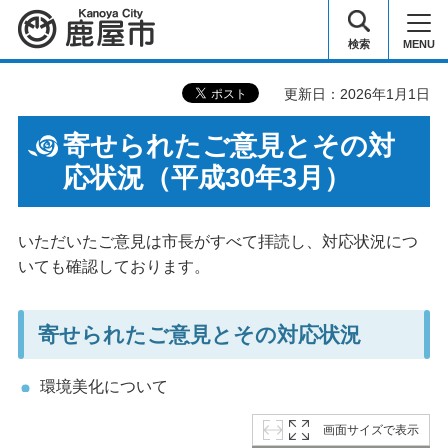
鹿屋市
検索
MENU
更新日：2026年1月1日
寄せられたご意見とその対
応状況（平成30年3月）
いただいたご意見は市長がすべて拝読し、対応状況につ
いても確認しております。
寄せられたご意見とその対応状況
環境美化について
画面サイズで表示