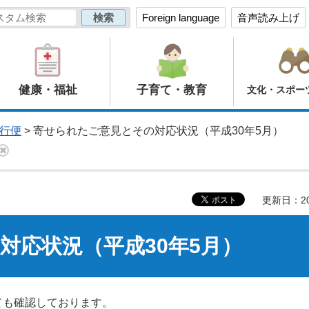
Foreign language
音声読み上げ
健康・福祉
子育て・教育
文化・スポー
行便
> 寄せられたご意見とその対応状況（平成30年5月）
更新日：20
対応状況（平成30年5月）
ても確認しております。