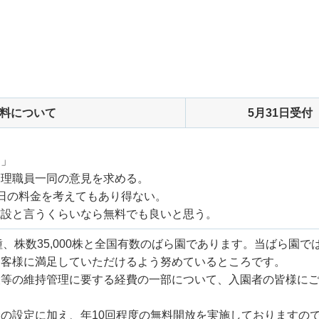
料について
5月31日受付
？
る」
管理職員一同の意見を求める。
日の料金を考えてもあり得ない。
施設と言うくらいなら無料でも良いと思う。
0種、株数35,000株と全国有数のばら園であります。当ばら園で
お客様に満足していただけるよう努めているところです。
設等の維持管理に要する経費の一部について、入園者の皆様に
の設定に加え、年10回程度の無料開放を実施しておりますの