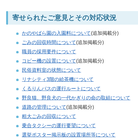
寄せられたご意見とその対応状況
かのやばら園の入園料について
(追加掲載分)
ごみの回収時間について
(追加掲載分)
職員の採用要件について
コピー機の設置について
(追加掲載分)
民俗資料室の状態について
リナシティ3階の給茶機について
くるりんバスの運行ルートについて
野良猫、野良犬の一代かぎりの命の取組について
道路の管理について
(追加掲載分)
粗大ごみの回収について
乗合タクシーの運行要望について
選挙ポスター掲示板の設置場所等について