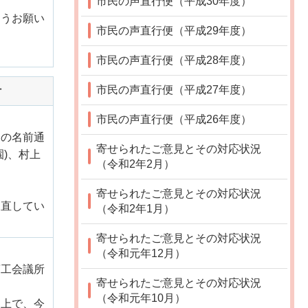
市民の声直行便（平成30年度）
ようお願い
市民の声直行便（平成29年度）
市民の声直行便（平成28年度）
市民の声直行便（平成27年度）
付
市民の声直行便（平成26年度）
スの名前通
寄せられたご意見とその対応状況
)、村上
（令和2年2月）
。
寄せられたご意見とその対応状況
見直してい
（令和2年1月）
寄せられたご意見とその対応状況
（令和元年12月）
商工会議所
寄せられたご意見とその対応状況
（令和元年10月）
た上で、今