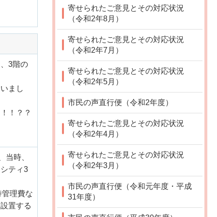
寄せられたご意見とその対応状況
（令和2年8月）
寄せられたご意見とその対応状況
（令和2年7月）
、3階の
寄せられたご意見とその対応状況
（令和2年5月）
ていまし
市民の声直行便（令和2年度）
ッ！！？？
寄せられたご意見とその対応状況
（令和2年4月）
寄せられたご意見とその対応状況
、当時、
（令和2年3月）
シティ3
市民の声直行便（令和元年度・平成
持管理費な
31年度）
も設置する