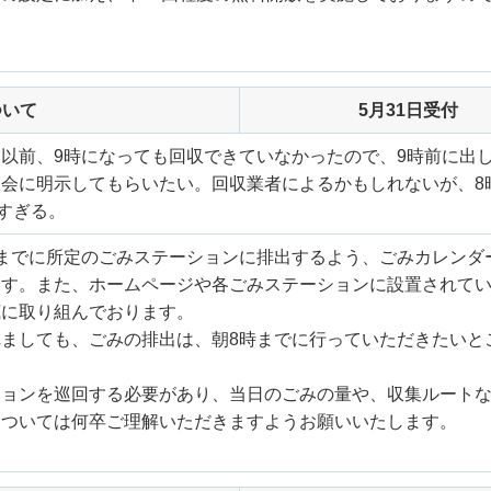
ついて
5月31日受付
以前、9時になっても回収できていなかったので、9時前に出
会に明示してもらいたい。回収業者によるかもしれないが、8
すぎる。
までに所定のごみステーションに排出するよう、ごみカレンダ
ます。また、ホームページや各ごみステーションに設置されて
底に取り組んでおります。
ましても、ごみの排出は、朝8時までに行っていただきたいと
ションを巡回する必要があり、当日のごみの量や、収集ルート
については何卒ご理解いただきますようお願いいたします。