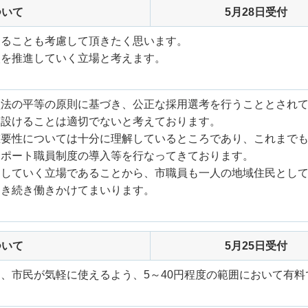
ついて
5月28日受付
あることも考慮して頂きたく思います。
入を推進していく立場と考えます。
員法の平等の原則に基づき、公正な採用選考を行うこととされ
に設けることは適切でないと考えております。
重要性については十分に理解しているところであり、これまで
サポート職員制度の導入等を行なってきております。
進していく立場であることから、市職員も一人の地域住民とし
引き続き働きかけてまいります。
ついて
5月25日受付
、市民が気軽に使えるよう、5～40円程度の範囲において有料