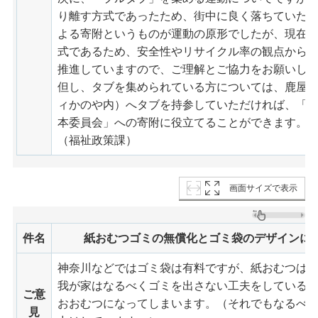
り離す方式であったため、街中に良く落ちていた
よる寄附というものが運動の原形でしたが、現在
式であるため、安全性やリサイクル率の観点から
推進していますので、ご理解とご協力をお願いし
但し、タブを集められている方については、鹿屋
ィかのや内）へタブを持参していただければ、「
本委員会」への寄附に役立てることができます。
（福祉政策課）
画面サイズで表示
件名
紙おむつゴミの無償化とゴミ袋のデザインに
神奈川などではゴミ袋は有料ですが、紙おむつは
我が家はなるべくゴミを出さない工夫をしているた
ご意
おおむつになってしまいます。（それでもなるべ
見