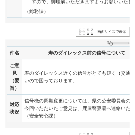
すので、御理解いただきますようお願いいたし
（総務課）
画面サイズで表示
件名
寿のダイレックス前の信号について
ご意
見
寿のダイレックス近くの信号がとても短く（交通
（要
いので困っております。
旨）
信号機の周期変更については、県の公安委員会の
対応
今回いただいたご意見は、鹿屋警察署へ連絡いた
状況
（安全安心課）