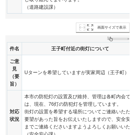
（道路建設課）
画面サイズで表示
件名
王子町付近の街灯について
ご意
見
Uターンを希望していますが実家周辺（王子町）に
（要
旨）
本市の防犯灯の設置及び維持、管理は各町内会で
は、現在、76灯の防犯灯を管理しています。
対応
街灯の設置を希望する場所についてご連絡いただ
状況
要望があった旨をお伝えいたしますので、安全安心課（電
までご連絡くださいますようよろしくお願いいた
（安全安心課）