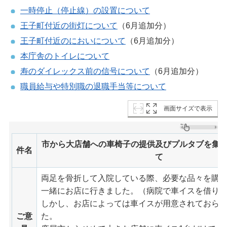
一時停止（停止線）の設置について
王子町付近の街灯について
（6月追加分）
王子町付近のにおいについて
（6月追加分）
本庁舎のトイレについて
寿のダイレックス前の信号について
（6月追加分）
職員給与や特別職の退職手当等について
画面サイズで表示
市から大店舗への車椅子の提供及びプルタブを集
件名
て
両足を骨折して入院している際、必要な品々を購
一緒にお店に行きました。（病院で車イスを借り
しかし、お店によっては車イスが用意されておら
ご意
た。