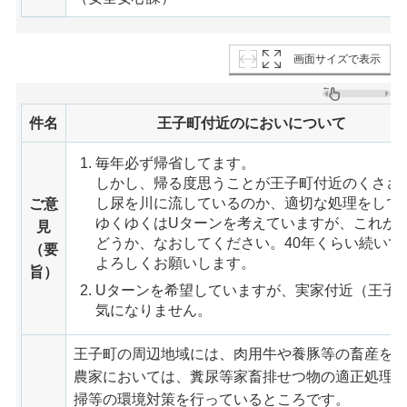
画面サイズで表示
件名
王子町付近のにおいについて
毎年必ず帰省してます。
しかし、帰る度思うことが王子町付近のくささ
し尿を川に流しているのか、適切な処理をして
ご意
ゆくゆくはUターンを考えていますが、これが
見
どうか、なおしてください。40年くらい続いて
（要
よろしくお願いします。
旨）
Uターンを希望していますが、実家付近（王子
気になりません。
王子町の周辺地域には、肉用牛や養豚等の畜産を
農家においては、糞尿等家畜排せつ物の適正処理
掃等の環境対策を行っているところです。