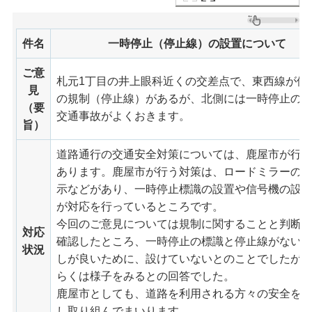
件名
一時停止（停止線）の設置について
ご意
札元1丁目の井上眼科近くの交差点で、東西線が優
見
の規制（停止線）があるが、北側には一時停止の
（要
交通事故がよくおきます。
旨）
道路通行の交通安全対策については、鹿屋市が行
あります。鹿屋市が行う対策は、ロードミラーの
示などがあり、一時停止標識の設置や信号機の設
が対応を行っているところです。
今回のご意見については規制に関することと判断
対応
確認したところ、一時停止の標識と停止線がない
状況
しが良いために、設けていないとのことでしたが
らくは様子をみるとの回答でした。
鹿屋市としても、道路を利用される方々の安全を
し取り組んでまいります。