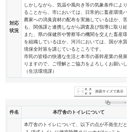
しかしながら、気温や風向き等の気象条件により
ることから、市においては、日常的に畜産環境パ
農家への消臭資材の配布を実施しているほか、苦
対応
も、関係課と連携しながら調査及び指導に取り組
状況
また、県の保健所や警察等の機関を交えた畜産環
を組織しているほか、河川においては、国が水質
境保全対策を講じているところです。
市民の皆様の快適な生活と本市の基幹産業の発展
りますので、ご理解とご協力をよろしくお願いし
（生活環境課）
画面サイズで表示
件名
本庁舎のトイレについて
本庁舎のトイレについて、以下の点が不衛生だと