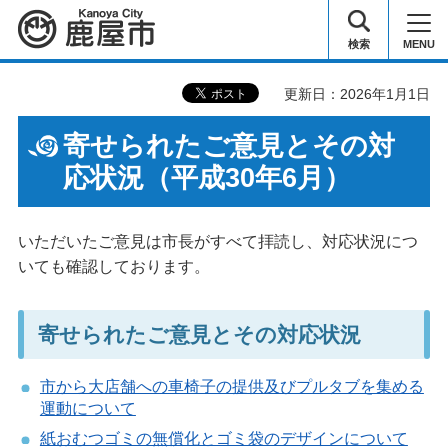
鹿屋市
検索
MENU
更新日：2026年1月1日
寄せられたご意見とその対
応状況（平成30年6月）
いただいたご意見は市長がすべて拝読し、対応状況につ
いても確認しております。
寄せられたご意見とその対応状況
市から大店舗への車椅子の提供及びプルタブを集める
運動について
紙おむつゴミの無償化とゴミ袋のデザインについて