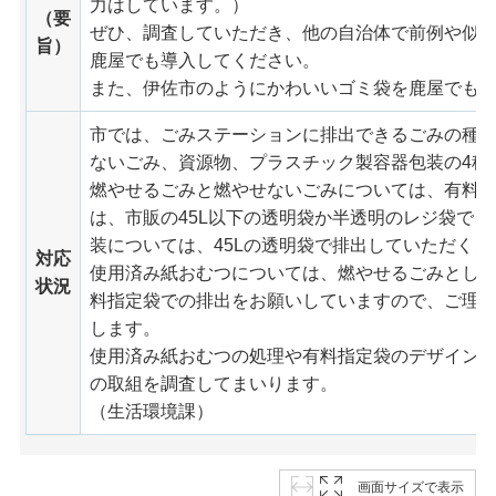
力はしています。）
（要
ぜひ、調査していただき、他の自治体で前例や似
旨）
鹿屋でも導入してください。
また、伊佐市のようにかわいいゴミ袋を鹿屋でも
市では、ごみステーションに排出できるごみの種
ないごみ、資源物、プラスチック製容器包装の4種
燃やせるごみと燃やせないごみについては、有料
は、市販の45L以下の透明袋か半透明のレジ袋で
装については、45Lの透明袋で排出していただく
対応
使用済み紙おむつについては、燃やせるごみとし
状況
料指定袋での排出をお願いしていますので、ご理
します。
使用済み紙おむつの処理や有料指定袋のデザイン
の取組を調査してまいります。
（生活環境課）
画面サイズで表示