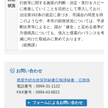
行政等に関する施策の判断・決定・実行をスピー
状況
に推進していくことを目的として導入しており、
治法第162条の規定に基づき、市議会の同意を得て
このような中、本市の財政状況については、平成2
断比率等によると、国が「健全」と定める基準の
方債残高についても、借入と償還のバランスを考
減に向けた取組みに努めております。
（総務課）
お問い合わせ
鹿屋市総合政策部秘書広報課秘書・広聴係
電話番号：0994-31-1122
FAX番号：0994-43-6821