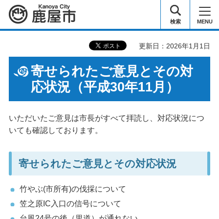
鹿屋市
検索
MENU
更新日：2026年1月1日
寄せられたご意見とその対
応状況（平成30年11月）
いただいたご意見は市長がすべて拝読し、対応状況につ
いても確認しております。
寄せられたご意見とその対応状況
竹やぶ(市所有)の伐採について
笠之原IC入口の信号について
台風24号の後（里道）が通れない