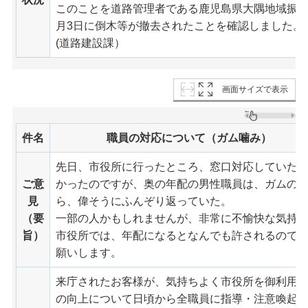
このことを道路管理者である鹿児島県大隅地域振興
月3日に倒木等が撤去されたことを確認しました。
(道路建設課）
画面サイズで表示
件名
職員の対応について（ガム噛み）
先日、市役所に行ったところ、窓口対応していた
ご意
かったのですが、奥の年配の男性職員は、ガムの
見
ら、偉そうにふんぞり返っていた。
（要
一部の人かもしれませんが、非常に不愉快な気持
旨）
市役所では、年配になるとなんでも許されるので
願いします。
来庁されたお客様が、気持ちよく市役所を御利用
の向上について日頃から全職員に指導・注意喚起