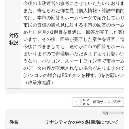
今後の市政運営の参考にさせていただいておりま
また、寄せられた御意見（個人情報・誹謗中傷的
ては、本市の回答をホームページで紹介しており
市民の皆様の御意見に対する本市の回答のホーム
めとし翌月の1週目を目処に、回答が完了した案件
対応
います。その後、回答が完了した案件を適宜、情
状況
今後につきましても、速やかに市の回答をホーム
まいりますので御理解いただきますようお願いい
※なお、パソコン、スマートフォン等で市ホーム
のデータ内容が表示されない場合がありますので
(パソコンの場合はF5ボタンを押す。)をお願いい
（政策推進課）
画面サイズで表示
件名
リナシティかのやの駐車場について