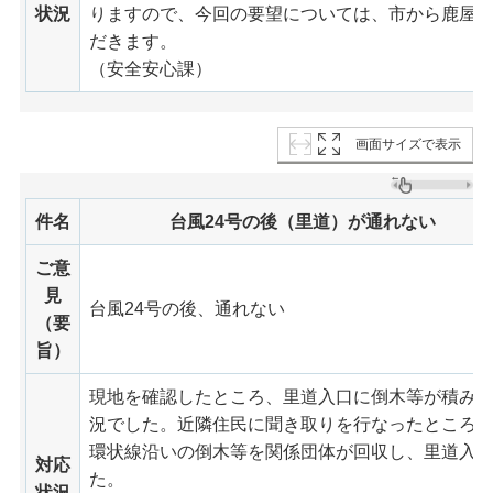
状況
りますので、今回の要望については、市から鹿屋
だきます。
（安全安心課）
画面サイズで表示
件名
台風24号の後（里道）が通れない
ご意
見
台風24号の後、通れない
（要
旨）
現地を確認したところ、里道入口に倒木等が積み
況でした。近隣住民に聞き取りを行なったところ、
環状線沿いの倒木等を関係団体が回収し、里道入
対応
た。
状況