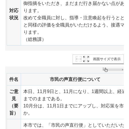
御指摘をいただき、まだまだ行き届かない点があ
対応
ります。
状況
改めて全職員に対し、指導・注意喚起を行うとと
と同様の評価を全職員がいただけるよう、接遇マ
ります。
（総務課）
画面サイズで表示
件名
市民の声直行便について
ご意
本日、11月9日と、11月になり、1週間以上、経
見
までのままである。
（要
10月分は、11月1日までにアップし、対応策を市
旨）
か。
本市では、「市民の声直行便」としていただいた