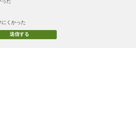
かった
けにくかった