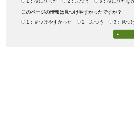
1：役に立った
2：ふつう
3：役に立たな
このページの情報は見つけやすかったですか？
1：見つけやすかった
2：ふつう
3：見つ