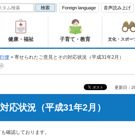
Foreign language
音声読み上げ
健康・福祉
子育て・教育
文化・スポー
行便
> 寄せられたご意見とその対応状況（平成31年2月）
更新日：20
対応状況（平成31年2月）
ても確認しております。