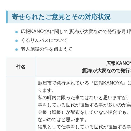
寄せられたご意見とその対応状況
広報KANOYAに関して(配布が大変なので発行を月
くるりんバスについて
老人施設の件を踏まえて
広報KANO
件名
(配布が大変なので発行
鹿屋市で発行されている『広報KANOYA
ります。
私の町内に限った事ではないと思いますが
事をしている世代が担当する事が多いのが
会長（班長）が配布をしていない場合でも
ないのではと思います。
結果として仕事をしている世代が担当する