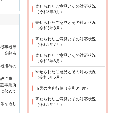
寄せられたご意見とその対応状況
（令和3年9月）
寄せられたご意見とその対応状況
（令和3年8月）
。
寄せられたご意見とその対応状況
（令和3年7月）
設従事者等
止、高齢者
寄せられたご意見とその対応状況
（令和3年6月）
齢者虐待の
寄せられたご意見とその対応状況
（令和3年5月）
施設従事
介護事業所
市民の声直行便（令和3年度）
止に努めて
寄せられたご意見とその対応状況
問等を通じ
（令和3年4月）