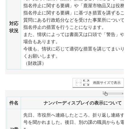
指名停止に関する要綱」や「鹿屋市物品又は役務
指名停止に関する要綱」に基づき措置を講ずるこ
質問にある行政処分などを受けた事業所について
対応
指名停止の措置を行うことになります。
状況
また、情状によっては書面又は口頭で「警告」や
場合もあります。
今後も、情状に応じて適切な措置を講じてまいり
くお願いします。
（財政課）
画面サイズで表示
件名
ナンバーディスプレイの表示について
先日、市役所へ連絡したところ、折り返し連絡す
号を聞かれました。後日、別の課の職員からも電