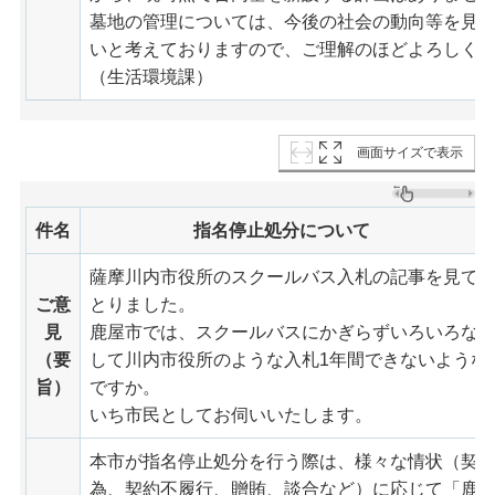
墓地の管理については、今後の社会の動向等を見
いと考えておりますので、ご理解のほどよろしく
（生活環境課）
画面サイズで表示
件名
指名停止処分について
薩摩川内市役所のスクールバス入札の記事を見て
ご意
とりました。
見
鹿屋市では、スクールバスにかぎらずいろいろな
（要
して川内市役所のような入札1年間できないような
旨）
ですか。
いち市民としてお伺いいたします。
本市が指名停止処分を行う際は、様々な情状（契
為、契約不履行、贈賄、談合など）に応じて「鹿