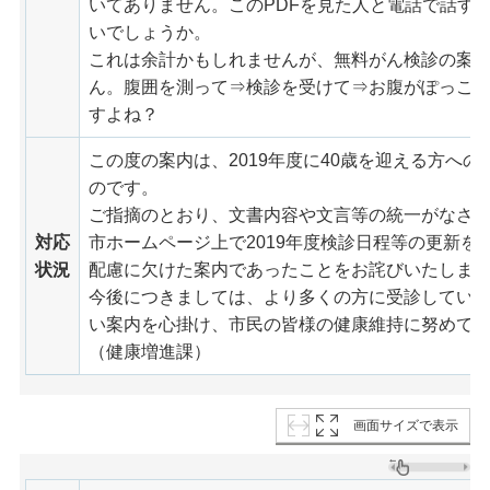
いてありません。このPDFを見た人と電話で話す
いでしょうか。
これは余計かもしれませんが、無料がん検診の案
ん。腹囲を測って⇒検診を受けて⇒お腹がぽっこ
すよね？
この度の案内は、2019年度に40歳を迎える方へ
のです。
ご指摘のとおり、文書内容や文言等の統一がなさ
対応
市ホームページ上で2019年度検診日程等の更新を
状況
配慮に欠けた案内であったことをお詫びいたしま
今後につきましては、より多くの方に受診してい
い案内を心掛け、市民の皆様の健康維持に努めて
（健康増進課）
画面サイズで表示