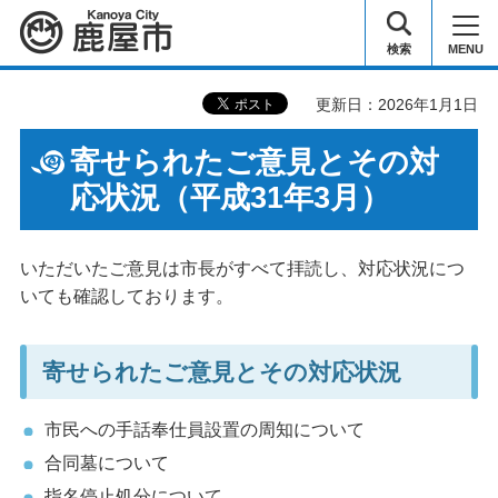
鹿屋市
検索
MENU
更新日：2026年1月1日
寄せられたご意見とその対
応状況（平成31年3月）
いただいたご意見は市長がすべて拝読し、対応状況につ
いても確認しております。
寄せられたご意見とその対応状況
市民への手話奉仕員設置の周知について
合同墓について
指名停止処分について