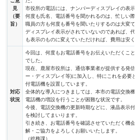
ご意
た。
見
市役所の電話には、ナンバーディスプレイの表示
（要
何度も氏名、電話番号を聞かれるのは、忙しい際
旨）
職員の方も何度も番号を聞いたりするのは大変で
ディスプレイ表示がされていないのであれば、代
も表示のものに変えていただければ、費用は安く
今回は、何度もお電話番号をお伝えいただくこと
でした。
現在、鹿屋市役所は、通信事業者が提供する発信者
ー・ディスプレイ等)に加入し、特にこれを必要と
付電話機を設置しています。
対応
全体的な導入につきましては、本市の電話交換機
状況
電話機の増設を行うことが困難な状況です。
今後、電話交換機の更新時期などに、液晶表示付
を検討してまいります。
引き続き、お電話番号を確認させていただく機会
解・ご協力をよろしくお願いいたします。
（総務課）