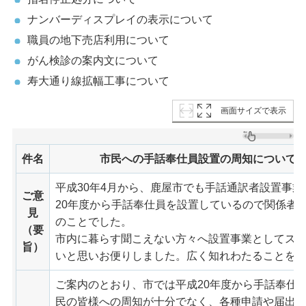
ナンバーディスプレイの表示について
職員の地下売店利用について
がん検診の案内文について
寿大通り線拡幅工事について
画面サイズで表示
件名
市民への手話奉仕員設置の周知について
平成30年4月から、鹿屋市でも手話通訳者設置事
ご意
20年度から手話奉仕員を設置しているので関係者
見
のことでした。
（要
市内に暮らす聞こえない方々へ設置事業としてス
旨）
いと思いお便りしました。広く知れわたることを
ご案内のとおり、市では平成20年度から手話奉仕
民の皆様への周知が十分でなく、各種申請や届出