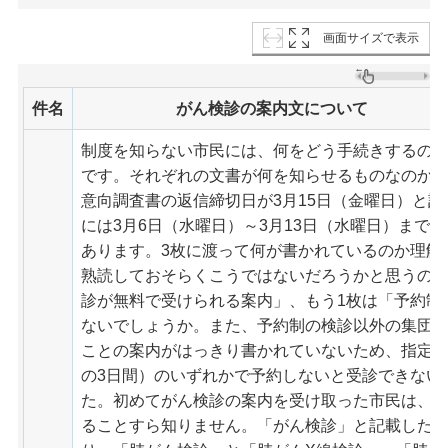
画面サイズで表示
件名
がん検診の案内文について
制度を知らない市民には、何をどう手続きするの
です。それぞれの文書が何を知らせるものなのか
意向調査書の返信締切日が3月15日（金曜日）と記
には3月6日（水曜日）～3月13日（水曜日）まで
あります。3枚に渡って何が書かれているのか理解
熟読しておそらくこうではないだろうかと思うので
診が無料で受けられる案内」、もう1枚は「予約制
ないでしょうか。また、予約制の検診以外の集団
ことの案内がはっきり書かれていないため、指定さ
の3日間）のいずれかで予約しないと受診できない
た。初めてがん検診の案内を受け取った市民は、
ることすら知りません。「がん検診」と記載した