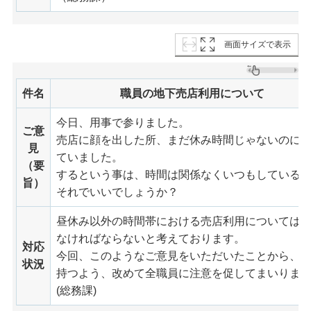
画面サイズで表示
件名
職員の地下売店利用について
今日、用事で参りました。
ご意
売店に顔を出した所、まだ休み時間じゃないのに
見
ていました。
（要
するという事は、時間は関係なくいつもしている
旨）
それでいいでしょうか？
昼休み以外の時間帯における売店利用については
なければならないと考えております。
対応
今回、このようなご意見をいただいたことから、
状況
持つよう、改めて全職員に注意を促してまいりま
(総務課)