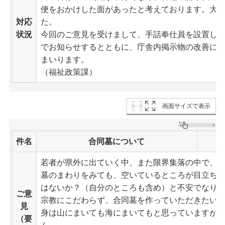
便をおかけした面があったと考えております。大
対応
た。
状況
今回のご意見を受けまして、手話奉仕員を設置し
でお知らせするとともに、庁舎内掲示物の改善に
まいります。
（福祉政策課）
画面サイズで表示
件名
合同墓について
若者が県外に出ていく中、また限界集落の中で、
墓のまわりをみても、空いているところが目立ち
はないか？（自分のところも含め）と不安でなり
ご意
宗教にこだわらず、合同墓を作っていただきたい
見
身は山にまいても海にまいてもと思っていますが
（要