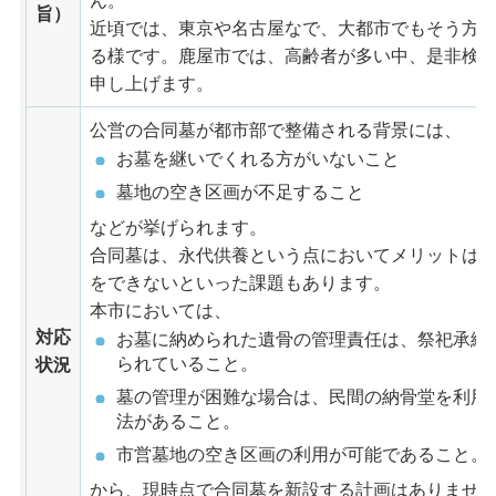
ん。
旨）
近頃では、東京や名古屋なで、大都市でもそう方
る様です。鹿屋市では、高齢者が多い中、是非検
申し上げます。
公営の合同墓が都市部で整備される背景には、
お墓を継いでくれる方がいないこと
墓地の空き区画が不足すること
などが挙げられます。
合同墓は、永代供養という点においてメリットは
をできないといった課題もあります。
本市においては、
対応
お墓に納められた遺骨の管理責任は、祭祀承継
られていること。
状況
墓の管理が困難な場合は、民間の納骨堂を利用
法があること。
市営墓地の空き区画の利用が可能であること。
から、現時点で合同墓を新設する計画はありませ