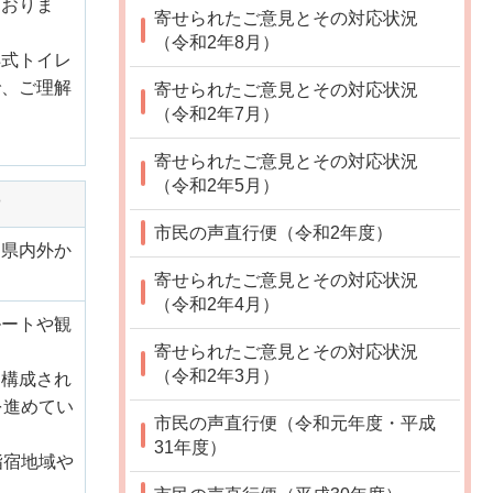
ておりま
寄せられたご意見とその対応状況
（令和2年8月）
洋式トイレ
で、ご理解
寄せられたご意見とその対応状況
（令和2年7月）
寄せられたご意見とその対応状況
（令和2年5月）
市民の声直行便（令和2年度）
、県内外か
寄せられたご意見とその対応状況
（令和2年4月）
ルートや観
寄せられたご意見とその対応状況
（令和2年3月）
り構成され
を進めてい
市民の声直行便（令和元年度・平成
31年度）
指宿地域や