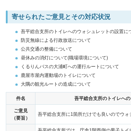
寄せられたご意見とその対応状況
吾平総合支所のトイレへのウォシュレットの設置に
防災無線による行政放送について
公共交通の整備について
昼休みの消灯について(職場環境について)
くるりんバスの大浦町への運行ルートについて
鹿屋市屋内運動場のトイレについて
大隅の観光ルートの造成について
件名
吾平総合支所のトイレへの
ご意見
吾平総合支所に1箇所だけでも良いのでウォ
（要旨）
吾平総合支所では、庁舎1階西側の男子トイ