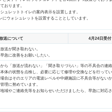
しております。
ォシュレットトイレの案内表示を設置します。
レにウォシュレットを設置することとしています。
放送について
4月24日受付
の放送が聞き取れない。
、早急に改善をお願いしたい。
方から「放送が流れない」「聞き取りづらい」等の不具合の連
機本体の状態を点検し、必要に応じて修理や交換などを行って
い場合はそのエリアの電波レベルや中継施設に不具合等がない
持管理に努めています。
の地域やご連絡先等をお知らせいただけましたら、早急に対応