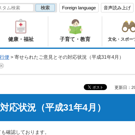
Foreign language
音声読み上げ
健康・福祉
子育て・教育
文化・スポー
行便
> 寄せられたご意見とその対応状況（平成31年4月）
更新日：20
対応状況（平成31年4月）
ても確認しております。