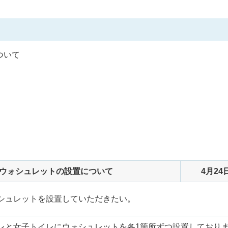
ついて
ウォシュレットの設置について
4月24
シュレットを設置していただきたい。
レと女子トイレにウォシュレットを各1箇所ずつ設置しており