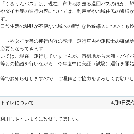
る「くるりんバス」は、現在、市街地を走る巡回バスのほか、
トやダイヤ等の運行内容については、利用者や地域住民の皆様
ます。
や日常生活の移動が不便な地域への新たな路線導入についても
ルートやダイヤ等の運行内容の整理、運行車両や運転士の確保
が必要となってきます。
ついては、現在、運行していませんが、市街地から大浦・バイ
者等との協議を行いながら、今年度中に実証（試験）運行を開
誌等でお知らせしますので、ご理解とご協力をよろしくお願い
のトイレについて
4月9日受
も利用しやすいように改修してほしい。